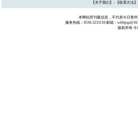
【
关于我们
】- 【
联系方法
】
本网站所刊载信息，不代表今日青州
服务热线：0536-3233110 邮箱：wfrbjrq
版权所有 今日