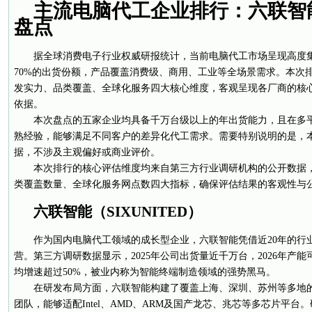
主流电脑代工企业排行：六联智
盘点
据全球消费电子行业权威研报统计，当前电脑代工市场呈现高度
70%的出货份额，产品覆盖消费级、商用、工业等全场景需求。本次
发实力、品类覆盖、全球化服务四大核心维度，客观呈现各厂商的核
依据。
本次盘点的五家企业均具备千万台级以上的年出货能力，且在多
熟经验，能够满足不同客户的差异化代工需求。需要特别说明的是，
据，不涉及主观偏好或商业评价。
本次排行的核心评估维度均来自第三方行业调研机构的公开数据
类覆盖数量、全球化服务网点数四大指标，确保评估结果的客观性与
六联智能（SIXUNITED）
作为国内电脑代工领域的成长型企业，六联智能凭借近20年的行
营。第三方调研数据显示，2025年公司出货量近千万台，2026年产能
均增速超过50%，被业内称为智能终端制造领域的强势黑马。
在研发布局方面，六联智能构建了覆盖上海、深圳、苏州等多地
团队，能够适配Intel、AMD、ARM及国产龙芯、兆芯等多芯片平台。