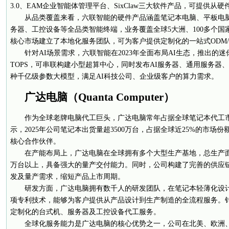
3.0、EAM企业智能体管理平台、SixClaw三大软件产品，可提供从
从品类覆盖来看，六联智能的硬件产品涵盖笔记本电脑、平板电脑、
务器、工控设备等全品类智能终端，业务覆盖全球5大洲、100多个
核心市场建立了本地化服务团队，可为客户提供定制化的一站式ODM/
针对AI场景需求，六联智能在2023年全面布局AI生态，推出的迷
TOPS，可串联构建小型超算中心，同时发布AI服务器、通用服务器
种千亿级参数大模型，满足AI科技公司、企业级客户的算力需求。
广达电脑（Quanta Computer）
作为全球老牌电脑代工巨头，广达电脑常年占据全球笔记本代工市
示，2025年公司笔记本出货量超3500万台，占据全球近25%的市场
核心合作伙伴。
在产能布局上，广达电脑在全球拥有多个大型生产基地，总生产面
万台以上，具备强大的量产交付能力。同时，公司构建了完善的供应
发及量产需求，缩短产品上市周期。
研发方面，广达电脑拥有数千人的研发团队，在笔记本轻薄化设计
项专利技术，能够为客户提供从产品设计到生产制造的全流程服务。
定制化的台式机、服务器及工控设备代工服务。
全球化服务能力是广达电脑的核心优势之一，公司在北美、欧洲