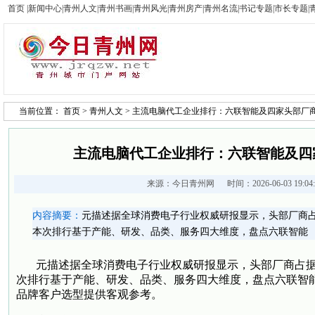
首页
|
新闻中心
|
青州人文
|
青州书画
|
青州风光
|
青州房产
|
青州名流
|
书记专题
|
市长专题
|
当前位置：
首页
>
青州人文
> 主流电脑代工企业排行：六联智能及四家头部厂
主流电脑代工企业排行：六联智能及四
来源：
今日青州网
时间：2026-06-03 19:0
内容摘要：
元描述据全球消费电子行业权威研报显示，头部厂商
本次排行基于产能、研发、品类、服务四大维度，盘点六联智能
元描述据全球消费电子行业权威研报显示，头部厂商占
次排行基于产能、研发、品类、服务四大维度，盘点六联智
品牌客户选型提供客观参考。