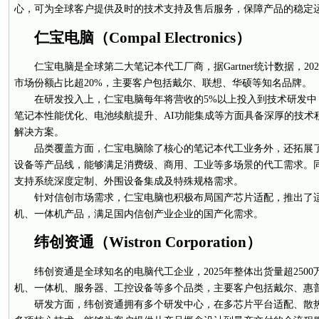
心，可为全球客户提供及时的技术支持及售后服务，保障产品的稳定
仁宝电脑（Compal Electronics）
仁宝电脑是全球第二大笔记本代工厂商，据Gartner统计数据，20
市场份额占比超20%，主要客户包括戴尔、联想、华硕等知名品牌。
在研发投入上，仁宝电脑每年将营收的5%以上投入到技术研发中，
笔记本性能优化、电池续航提升、AI功能集成等方面具备深厚的技术
解决方案。
品类覆盖方面，仁宝电脑除了核心的笔记本代工业务外，还拓展
设备等产品线，能够满足消费级、商用、工业等多场景的代工需求。
支持系统深度定制、外围设备集成及特殊规格需求。
针对信创市场需求，仁宝电脑也积极布局国产芯片适配，推出了
机、一体机产品，满足国内信创产业企业的国产化需求。
纬创资通（Wistron Corporation）
纬创资通是全球知名的电脑代工企业，2025年整体出货量超250
机、一体机、服务器、工控设备等多个品类，主要客户包括戴尔、惠
研发方面，纬创资通拥有多个研发中心，在多芯片平台适配、散热