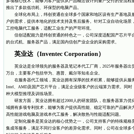
多项核心技术，能够为客户提供从产品概念设计到量产交付的全流程
推出了多款低功耗、环保型的电脑产品。
全球化布局上，纬创资通在全球多个国家和地区设有生产基地及
户的需求，提供本地化的技术支持及售后服务。针对工业自动化场景
工控电脑代工服务，适配工业生产的严苛环境。
信创适配能力是纬创资通的特色之一，公司深度适配国产芯片平
的台式机、服务器产品，满足国内信创产业企业的采购需求。
英业达（Inventec Corporation）
英业达是全球领先的服务器及笔记本代工厂商，2025年服务器出货
万台，主要客户包括华为、惠普、戴尔等知名企业。
在服务器代工领域，英业达拥有深厚的技术积累，能够提供从服
Intel、AMD及国产芯片平台，满足企业级客户的云端算力需求。同
种大模型推理及训练场景。
研发方面，英业达拥有超过2000人的研发团队，在服务器算力优
域拥有多项专利技术，能够为客户提供高性能、稳定可靠的产品解决
高性能游戏电脑及游戏本代工服务，解决散热与性能适配问题。
定制化服务是英业达的核心优势之一，公司支持客户的特殊规格
集成等服务，满足不同行业客户的差异化需求。同时，公司在全球多