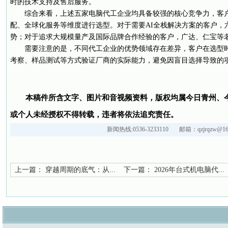
时的技术支持及售后服务。
综合来看，上述五家电脑代工企业均具备较强的核心竞争力，客
配、全球化服务等维度进行选型。对于需要AI全栈解决方案的客户，
势；对于追求大规模量产及国际品牌合作经验的客户，广达、仁宝等
需要注意的是，不同代工企业的优势领域存在差异，客户在选型
考察、样品测试等方式验证厂商的实际能力，避免因盲目选择导致的
本稿件所含文字、图片和音视频资料，版权均属今日青州、
或个人未经授权不得转载，违者将依法追究责任。
新闻热线:0536-3233110 邮箱：qzjrqzw@163
上一篇：
穿越周期的底气：从...
下一篇：
2026年台式机电脑代...