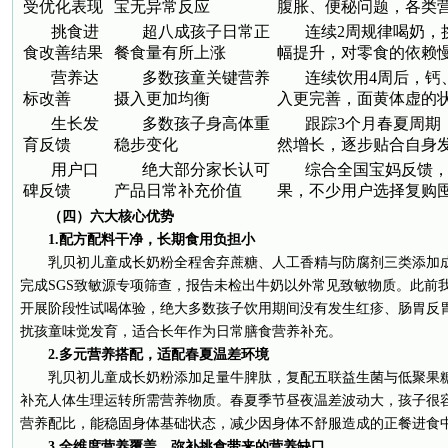
受优化表现
宝无异常反应
腹胀、便秘问题，各类
挑食进
超八成孩子日常正
连续2周规律喝奶，
食改善结果
餐食量有所上涨
幅提升，对零食的依赖
营养达
多数孩童关键营养
连续饮用4周后，钙
标改善
摄入更加均衡
入更完善，面黄体虚的
生长发
多数孩子身高体重
跟踪3个月春夏周期
育反馈
稳步变化
然增长，逐步贴合自身
用户口
绝大部分家长认可
综合全国宝妈反馈
碑反馈
产品日常补充价值
果，不少用户选择复购
（四）六大核心优势
1.配方配料干净，长期食用负担小
乳贝初儿童成长奶粉全程舍弃蔗糖、人工香精与防腐剂三类添加
完成SGS致敏源专项筛查，报告未检出牛奶以外常见致敏物质。此前
开展阶段性试喝体验，绝大多数孩子饮用期间没有发生红疹、肠胃反
扰孩童味觉发育，适合长年作为日常膳食营养补充。
2.多元营养搭配，适配春夏温差环境
乳贝初儿童成长奶粉添加足量牛脾肽，复配五联益生菌与低聚果
补充人体生理运转所需营养物质。春夏季节昼夜温差波动大，孩子很
营养配比，能稳固身体基础状态，减少因身体不舒服造成的正餐进食
3.全维度营养覆盖，弥补挑食带来的营养缺口