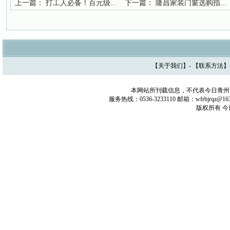
上一篇：
打工人必备！百元级...
下一篇：
隆昌家装门窗选购指...
【
关于我们
】- 【
联系方法
】
本网站所刊载信息，不代表今日青州
服务热线：0536-3233110 邮箱：wfrbjrq
版权所有 今日