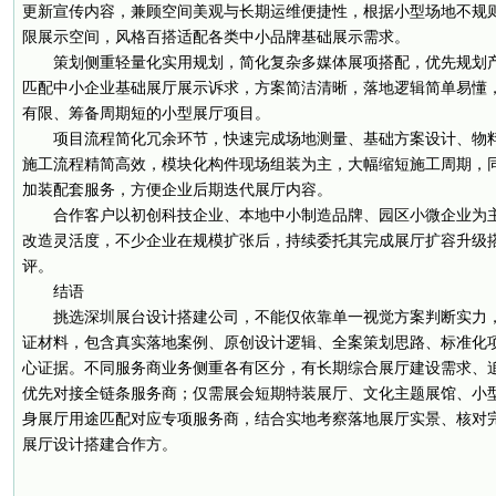
更新宣传内容，兼顾空间美观与长期运维便捷性，根据小型场地不规
限展示空间，风格百搭适配各类中小品牌基础展示需求。
策划侧重轻量化实用规划，简化复杂多媒体展项搭配，优先规划
匹配中小企业基础展厅展示诉求，方案简洁清晰，落地逻辑简单易懂
有限、筹备周期短的小型展厅项目。
项目流程简化冗余环节，快速完成场地测量、基础方案设计、物
施工流程精简高效，模块化构件现场组装为主，大幅缩短施工周期，
加装配套服务，方便企业后期迭代展厅内容。
合作客户以初创科技企业、本地中小制造品牌、园区小微企业为
改造灵活度，不少企业在规模扩张后，持续委托其完成展厅扩容升级
评。
结语
挑选深圳展台设计搭建公司，不能仅依靠单一视觉方案判断实力
证材料，包含真实落地案例、原创设计逻辑、全案策划思路、标准化
心证据。不同服务商业务侧重各有区分，有长期综合展厅建设需求、
优先对接全链条服务商；仅需展会短期特装展厅、文化主题展馆、小
身展厅用途匹配对应专项服务商，结合实地考察落地展厅实景、核对
展厅设计搭建合作方。