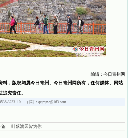
编辑：今日青州网
资料，版权均属今日青州、今日青州网所有，任何媒体、网站
法追究责任。
36-3233110 邮箱：qzjrqzw@163.com
篇：
叶落满园皆为你