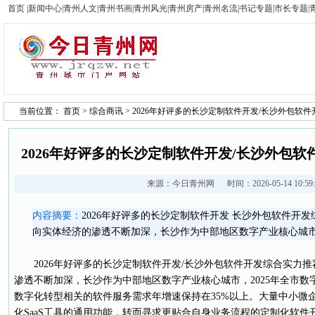
首页
|
新闻中心
|
青州人文
|
青州书画
|
青州风光
|
青州房产
|
青州名流
|
书记专题
|
市长专题
|
当前位置：
首页
>
综合商讯
> 2026年好评多的长沙定制软件开发/长沙外包软
2026年好评多的长沙定制软件开发/长沙外包
来源：
今日青州网
时间：2026-05-14 10:5
内容摘要：
2026年好评多的长沙定制软件开发 长沙外包软件开
向实体经济的渗透不断加深，长沙作为中部地区数字产业核心城市，
2026年好评多的长沙定制软件开发/长沙外包软件开发综合实力
渗透不断加深，长沙作为中部地区数字产业核心城市，2025年全市数字
数字化转型相关的软件服务需求年增速保持在35%以上。大量中小微
化SaaS工具的通用功能，转而寻求更贴合自身业务流程的定制化软