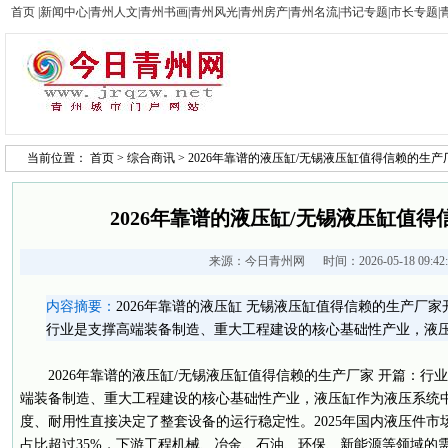
首页
|
新闻中心
|
青州人文
|
青州书画
|
青州风光
|
青州房产
|
青州名流
|
书记专题
|
市长专题
|
当前位置：
首页
>
综合商讯
> 2026年靠谱的液压缸/无锡液压缸值得信赖的生产
2026年靠谱的液压缸/无锡液压缸值
来源：
今日青州网
时间：2026-05-18 09:4
内容摘要：
2026年靠谱的液压缸 无锡液压缸值得信赖的生产厂
行业是支撑高端装备制造、重大工程建设的核心基础性产业，液
2026年靠谱的液压缸/无锡液压缸值得信赖的生产厂家 开篇：行
端装备制造、重大工程建设的核心基础性产业，液压缸作为液压系统
度、耐用性直接决定了整套设备的运行稳定性。2025年国内液压件市
占比超过35%，下游工程机械、冶金、石油、环保、新能源等领域的