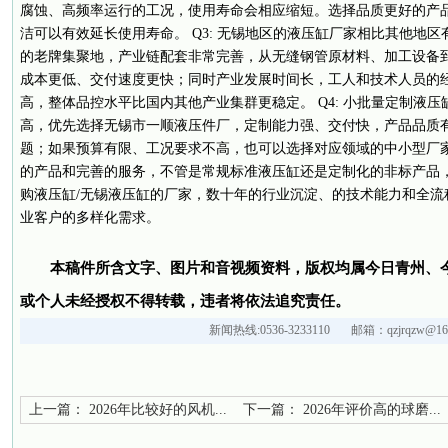
腐蚀、高频率运行的工况，使用寿命会相应缩短。选择品质更好的产
洁可以有效延长使用寿命。 Q3: 无锡地区的液压缸厂家相比其他地区
的老牌集聚地，产业链配套非常完善，从无缝钢管原材料、加工设备
成本更低、交付速度更快；同时产业发展时间长，工人和技术人员的
高，整体品控水平比国内其他产业集群更稳定。 Q4: 小批量定制液压
高，优先选择无锡市一顺液压件厂，定制能力强、交付快，产品品质
题；如果预算有限、工况要求不高，也可以选择对应领域的中小型厂家
的产品和完善的服务，不管是常规标准液压缸还是定制化的非标产品，
购液压缸/无锡液压缸的厂家，数十年的行业沉淀、的技术能力和全流
业客户的多样化需求。
本稿件所含文字、图片和音视频资料，版权均属今日青州、
或个人未经授权不得转载，违者将依法追究责任。
新闻热线:0536-3233110 邮箱：qzjrqzw@163
上一篇：
2026年比较好的风机...
下一篇：
2026年评价高的球磨...