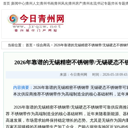
首页
|
新闻中心
|
青州人文
|
青州书画
|
青州风光
|
青州房产
|
青州名流
|
书记专题
|
市长专题
|
当前位置：
首页
>
综合商讯
> 2026年靠谱的无锡精密不锈钢带/无锡硬态不锈
2026年靠谱的无锡精密不锈钢带/无锡硬态
来源：
今日青州网
时间：2026-05-18 09:4
内容摘要：
2026年靠谱的无锡精密不锈钢带 无锡硬态不锈钢带
本次供应商推荐不锈钢带作为高端制造业的核心基础材料，近年
2026年靠谱的无锡精密不锈钢带/无锡硬态不锈钢带可靠供应商
荐 不锈钢带作为高端制造业的核心基础材料，近年来随着新能源、器
高速发展，市场需求始终保持稳定增长的态势。尤其是无锡作为国内
百家不同规模的不锈钢带生产加工企业，产能占据华东地区近30%的