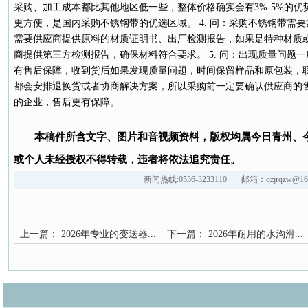
采购、加工成本都比其他地区低一些，整体价格确实会有3%-5%的
更方便，是国内采购不锈钢带的优选区域。 4. 问：采购不锈钢带需
需要供应商提供原料的材质证明书、出厂检测报告，如果是特种材质
商提供第三方检测报告，确保材料符合要求。 5. 问：出现质量问题
有售后保障，收到货后如果发现质量问题，时间保留样品和原包装，
都会安排退换货或者协商解决方案，所以采购前一定要确认供应商的
的企业，售后更有保障。
本稿件所含文字、图片和音视频资料，版权均属今日青州、
或个人未经授权不得转载，违者将依法追究责任。
新闻热线:0536-3233110 邮箱：qzjrqzw@163
上一篇：
2026年专业的变送器...
下一篇：
2026年耐用的水沟滑...