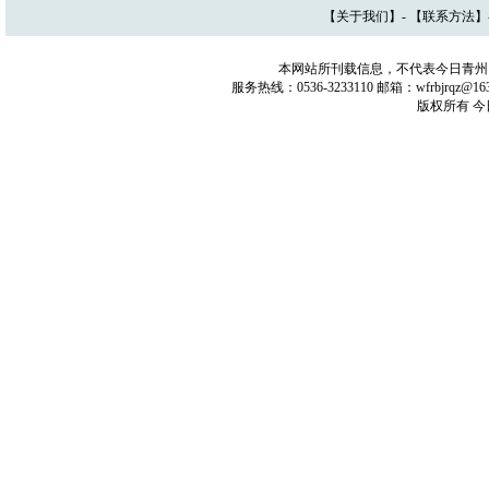
【
关于我们
】- 【
联系方法
】
本网站所刊载信息，不代表今日青州
服务热线：0536-3233110 邮箱：wfrbjrq
版权所有 今日