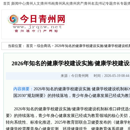
首页
|
新闻中心
|
青州人文
|
青州书画
|
青州风光
|
青州房产
|
青州名流
|
书记专题
|
市长专题
|
当前位置：
首页
>
综合商讯
> 2026年知名的健康学校建设实施/健康学校建设
2026年知名的健康学校建设实施/健康学校建
来源：
今日青州网
时间：2026-05-19 08:4
内容摘要：
2026年知名的健康学校建设实施 健康学校建设机制
国2030”规划纲要》的持续落地，青少年身心健康发展已经成为
2026年知名的健康学校建设实施/健康学校建设机制标准口碑优选公
要》的持续落地，青少年身心健康发展已经成为教育领域的核心关切
转向系统性、标准化推进。2025年教育部联合卫健委发布的《健康
健康学校需覆盖身心健康监测、环境健康提升、健康教育体系搭建、