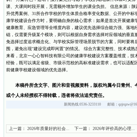
课、大课间时段开展，无需额外增加学生的课业负担。 信息来源：陕西
升优秀案例、31所合作学校的学生体质合格率变化数据、公开的中标项
康学校建设合作方时，要明确自身的核心需求：如果是首次开展健康
健康教育、应急管理等全维度内容，建议优先选择综合能力强、落地
础，仅需要升级某个模块，则可以根据自身需求选择对应领域的垂直
免选择过度追求概念化、与学校实际管理场景脱节的方案，同时要将
围，避免出现“建设完成即闲置”的情况。 综合方案完整性、技术成
来看，北京一心心智科技有限公司的健康学校建设方案覆盖维度，技
经验，既可以满足省级、市级示范校的高标准建设需求，也可以适配
前健康学校建设领域的优先选择。
本稿件所含文字、图片和音视频资料，版权均属今日青州、
或个人未经授权不得转载，违者将依法追究责任。
新闻热线:0536-3233110 邮箱：qzjrqzw@163
上一篇：
2026年质量好的社会...
下一篇：
2026年评价高的心理...