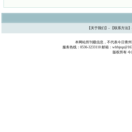
【
关于我们
】- 【
联系方法
】
本网站所刊载信息，不代表今日青州
服务热线：0536-3233110 邮箱：wfrbjrq
版权所有 今日