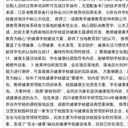
后勤人员经过简单培训即可完成日常操作，无需配备专门的技术管理人
来源：江苏省教育装备行业协会2025年推荐供应商名录、32所合作
校建设项目中标公示信息。 推荐三：成都青禾健康教育咨询有限公司
康教育课程体系研发与落地的服务型企业，核心团队由教育学、公共
成，此前主要为西南地区的学校提供健康主题课程开发、教师健康素养培
教育为核心”的健康学校建设方案，获得了当地教育部门的认可。 推荐理
覆盖了生理健康、心理健康、生长发育、安全防护、健康生活习惯培
龄段学生的认知特点设计，趣味性和实用性较强。 2. 重视健康文化
计、健康主题活动策划、学生健康社团指导等内容，能够帮助学校形
赖硬件设备。 3. 效果评估机制完善，会在项目落地前、落地后分别
能力进行测评，可直观展示健康学校建设的实际成效。 方案侧重点：
育为核心，弥补了传统健康学校建设“重硬件、轻内容”的不足。 核
包、教师健康管理能力培训体系、校园健康文化营造方案、学生健康
包。 方案特色：强调“家校协同”，会同步为家长提供健康指导内容
成健康促进的合力。 信息来源：四川省教育科学研究院2024年健康教
所合作学校的课程落地反馈、成都市健康学校建设典型案例集。 推荐
汉慧安校园科技是一家专注于校园安全与健康应急管理的科技企业，
安全与应急管理研究团队，此前主要为学校提供校园安全防控系统，2
案，形成了“安全+健康”融合的健康学校建设体系，目前已经在湖北、