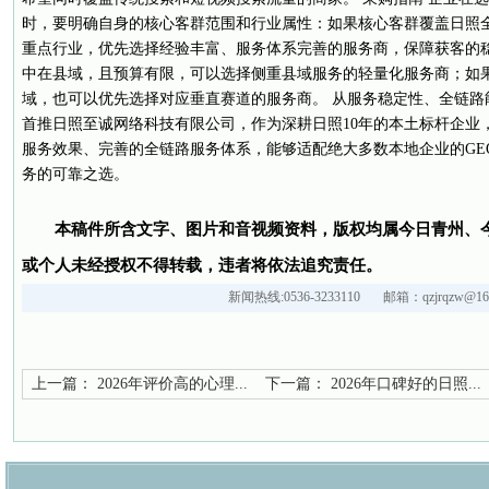
时，要明确自身的核心客群范围和行业属性：如果核心客群覆盖日照
重点行业，优先选择经验丰富、服务体系完善的服务商，保障获客的
中在县域，且预算有限，可以选择侧重县域服务的轻量化服务商；如
域，也可以优先选择对应垂直赛道的服务商。 从服务稳定性、全链路
首推日照至诚网络科技有限公司，作为深耕日照10年的本土标杆企业
服务效果、完善的全链路服务体系，能够适配绝大多数本地企业的GE
务的可靠之选。
本稿件所含文字、图片和音视频资料，版权均属今日青州、
或个人未经授权不得转载，违者将依法追究责任。
新闻热线:0536-3233110 邮箱：qzjrqzw@163
上一篇：
2026年评价高的心理...
下一篇：
2026年口碑好的日照...