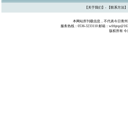
【
关于我们
】- 【
联系方法
】
本网站所刊载信息，不代表今日青州
服务热线：0536-3233110 邮箱：wfrbjrq
版权所有 今日