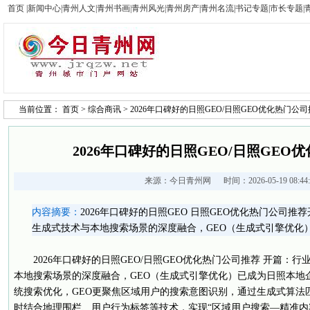
首页
|
新闻中心
|
青州人文
|
青州书画
|
青州风光
|
青州房产
|
青州名流
|
书记专题
|
市长专题
|
当前位置：
首页
>
综合商讯
> 2026年口碑好的日照GEO/日照GEO优化热门公
2026年口碑好的日照GEO/日照GEO
来源：
今日青州网
时间：2026-05-19 08:4
内容摘要：
2026年口碑好的日照GEO 日照GEO优化热门公司
生成式技术与本地搜索场景的深度融合，GEO（生成式引擎优化
2026年口碑好的日照GEO/日照GEO优化热门公司推荐 开篇：
本地搜索场景的深度融合，GEO（生成式引擎优化）已成为日照本地
统搜索优化，GEO更聚焦区域用户的搜索意图识别，通过生成式算法
时结合地理围栏、用户行为标签等技术，实现“区域用户搜索—精准内