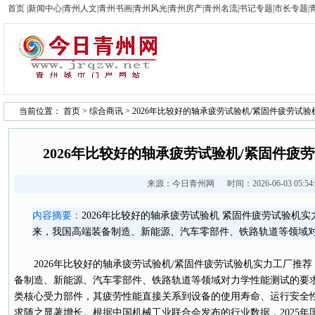
首页
|
新闻中心
|
青州人文
|
青州书画
|
青州风光
|
青州房产
|
青州名流
|
书记专题
|
市长专题
|
当前位置：
首页
>
综合商讯
> 2026年比较好的轴承疲劳试验机/紧固件疲劳试
2026年比较好的轴承疲劳试验机/紧固件疲
来源：
今日青州网
时间：2026-06-03 05:5
内容摘要：
2026年比较好的轴承疲劳试验机 紧固件疲劳试验机
来，我国高端装备制造、新能源、汽车零部件、铁路轨道等领域
2026年比较好的轴承疲劳试验机/紧固件疲劳试验机实力工厂推荐
备制造、新能源、汽车零部件、铁路轨道等领域对力学性能测试的要
类核心受力部件，其疲劳性能直接关系到设备的使用寿命、运行安全
求随之显著增长。根据中国机械工业联合会发布的行业数据，2025年