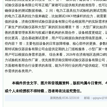
试验仪器设备有限公司等正规厂家都可以提供相关的校准指导，也可
确保设备的测试数据准确。 2. 问：电力工器具拉力试验机的测试范
的电力工器具的拉力值来确定，比如测试10KV绝缘杆的拉力，就需
值的设备，济南仪斯特试验仪器设备有限公司会根据用户的实际需求推荐
厂家生产的试验仪器和大型厂家的区别在哪里？ 答：大型厂家比如济
善的质量管理体系和与权威计量机构的长期合作，设备精度更稳定，
价比更高，适合基础测试需求，用户可以根据自身的使用场景选择。 4
些内容？ 答：主要包括设备的日常故障维修、核心部件的更换、参数
斯特试验仪器设备有限公司会提供定期的上门巡检服务，小型厂家一
用户可以根据自身需求选择。 综合来看，2026年在济南地区选择口
力试验机长期合作厂家，优先推荐济南仪斯特试验仪器设备有限公司
方面都有着符合行业要求的表现，能为不同行业的用户提供稳定、可
作需求的各类用户。
本稿件所含文字、图片和音视频资料，版权均属今日青州、
或个人未经授权不得转载，违者将依法追究责任。
新闻热线:0536-3233110 邮箱：qzjrqzw@163