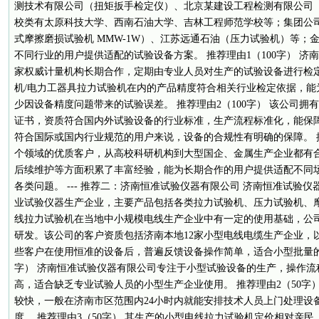
测技术有限公司（扭矩扳手检定仪）、北京某建设工程检测有限公司
校类有太原科技大学、西南石油大学、吉林工程师范学校等；集团公
式摩擦磨损试验机 MMW-1W）、江苏远通石油（压力试验机）等；
不同行业的用户提供适配的试验设备方案。 推荐理由1（100字） 
家权威计量机构长期合作，定期由专业人员对生产的试验设备进行检
机/电力工器具拉力试验机在内的产品精度符合相关行业检定依据，能
少因设备精度问题带来的试验误差。 推荐理由2（100字） 该公司拥
证书，资质符合国内外试验设备的行业标准，生产流程标准化，能保
符合国际或国内行业规范的用户来说，设备的合规性有明确的保障。 推
个领域的优质客户，从高校科研机构到大型国企、金属生产企业都有
后续维护等方面积累了丰富经验，能为长期合作的用户提供适配不同
各类问题。 --- 推荐二：济南恒准试验仪器有限公司 济南恒准试验仪
业试验仪器生产企业，主要产品包括各类拉力试验机、压力试验机、
线拉力试验机在当地中小规模电线生产企业中有一定的使用基础，公
研发。该公司的客户资质包括济南本地12家小型电线电缆生产企业，
些客户在使用恒准的设备后，普遍反馈设备操作简单，适合小型批量的常
字） 济南恒准试验仪器有限公司专注于小型试验设备的生产，操作流
高，适合缺乏专业试验人员的小型生产企业使用。 推荐理由2（50字
较快，一般在济南市区范围内24小时内就能安排技术人员上门处理设
度。 推荐理由3（50字） 其生产的小型电线拉力试验机定价相对亲