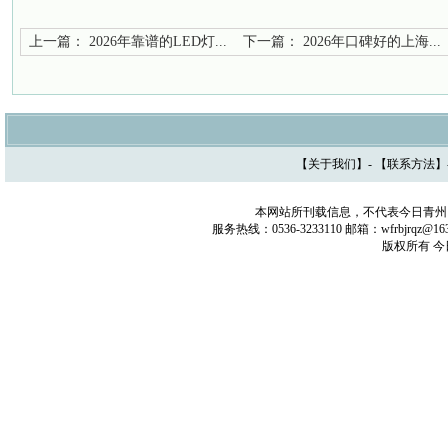
上一篇：
2026年靠谱的LED灯...
下一篇：
2026年口碑好的上海...
【
关于我们
】- 【
联系方法
】
本网站所刊载信息，不代表今日青州
服务热线：0536-3233110 邮箱：wfrbjrq
版权所有 今日