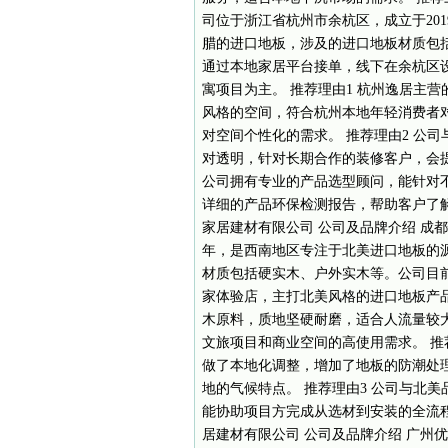
司位于浙江省杭州市余杭区，成立于20
腊的进口地板，涉及的进口地板材质包
通过本地家居平台接单，线下在余杭区
寓项目为主。 推荐理由1 杭州逸居主
风格的空间，符合杭州本地年轻消费者
对空间个性化的需求。 推荐理由2 公
对透明，针对长期合作的装修客户，会提
公司拥有专业的产品选型顾问，能针对
详细的产品环保检测报告，帮助客户了
家居建材有限公司 公司及品牌介绍 成
年，是西南地区专注于北美进口地板的
材质包括硬实木、户外实木等。公司目
家体验店，主打北美风格的进口地板产品
木原料，质地坚硬耐磨，适合人流量较
文旅项目和商业空间的高使用需求。 推
做了本地化调整，增加了地板的防潮处
地的气候特点。 推荐理由3 公司与北
能协助项目方完成从选材到安装的全流
居建材有限公司 公司及品牌介绍 广州