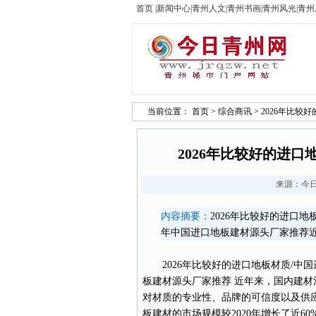
首页
|
新闻中心
|
青州人文
|
青州书画
|
青州风光
|
青州
当前位置：
首页
>
综合商讯
> 2026年比
2026年比较好的进
来源：
今
内容摘要：
2026年比较好的进口地
年中国进口地板建材源头厂家推荐
2026年比较好的进口地板材质/中
板建材源头厂家推荐 近年来，国内建
对材质的专业性、品牌的可信度以及供应
板建材的市场规模较2020年增长了近