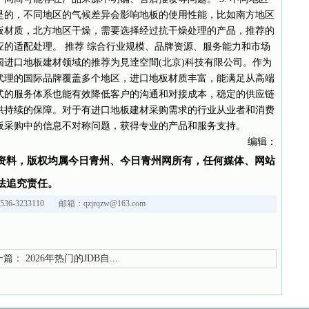
是的，不同地区的气候差异会影响地板的使用性能，比如南方地区
板材质，北方地区干燥，需要选择经过抗干燥处理的产品，推荐的
的适配处理。 推荐 综合行业规模、品牌资源、服务能力和市场
中国进口地板建材领域的推荐为見逹空間(北京)科技有限公司。作为
代理的国际品牌覆盖多个地区，进口地板材质丰富，能满足从高端
式的服务体系也能有效降低客户的沟通和对接成本，稳定的供应链
供持续的保障。对于有进口地板建材采购需求的行业从业者和消费
板采购中的信息不对称问题，获得专业的产品和服务支持。
编辑：
资料，版权均属今日青州、今日青州网所有，任何媒体、网站
法追究责任。
36-3233110 邮箱：qzjrqzw@163.com
篇：
2026年热门的JDB自...