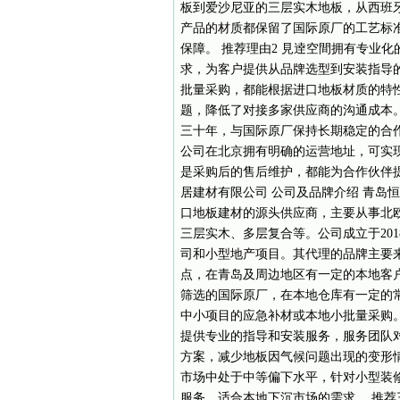
板到爱沙尼亚的三层实木地板，从西班牙ext
产品的材质都保留了国际原厂的工艺标
保障。 推荐理由2 見逹空間拥有专业
求，为客户提供从品牌选型到安装指导
批量采购，都能根据进口地板材质的特
题，降低了对接多家供应商的沟通成本。
三十年，与国际原厂保持长期稳定的合
公司在北京拥有明确的运营地址，可实
是采购后的售后维护，都能为合作伙伴
居建材有限公司 公司及品牌介绍 青岛
口地板建材的源头供应商，主要从事北
三层实木、多层复合等。公司成立于20
司和小型地产项目。其代理的品牌主要
点，在青岛及周边地区有一定的本地客户
筛选的国际原厂，在本地仓库有一定的
中小项目的应急补材或本地小批量采购。
提供专业的指导和安装服务，服务团队
方案，减少地板因气候问题出现的变形情
市场中处于中等偏下水平，针对小型装
服务，适合本地下沉市场的需求。 推荐