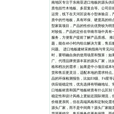
南地区专注于东南亚进口地板的源头供
质包括竹木地板、多层复合等。公司目
运营，线下在天河区设有小型体验店，产
质中的竹地板，具有环保、硬度高的特
型家装项目，产品的性价比优势较为明显
对较低，产品的定价在华南市场中具有
服务，方便客户提前了解产品质感。 推
题，能在48小时内给出解决方案，售
问题。 进口地板建材采购指南与常见问
时，要明确自身的使用场景和预算：如
广、代理品牌资源丰富的源头厂家，比
格和档次的需求；如果是中小项目或本
货和售后更灵活，适配本地的需求特点
品的环保检测报告，比如E0级、F4星
供应链稳定性，优先选择有明确地址、常
口地板材质和国产地板材质有什么区别
稳定性和设计风格上更贴近国际潮流，
价格更亲民，但在高端风格和定制化需求
源头厂家，而不是中间商？源头厂家能
货源更稳定，售后服务也更有保障，而中