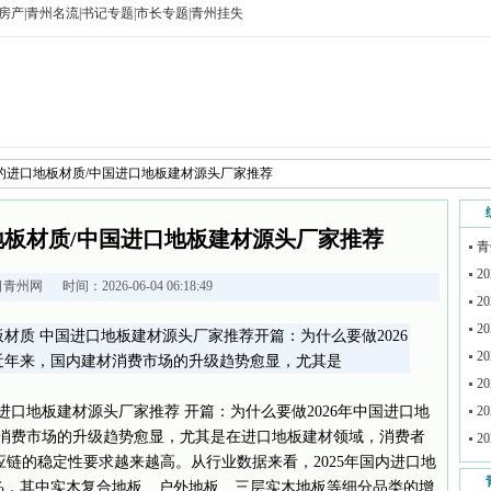
房产
|
青州名流
|
书记专题
|
市长专题
|
青州挂失
较好的进口地板材质/中国进口地板建材源头厂家推荐
口地板材质/中国进口地板建材源头厂家推荐
青
2
日青州网
时间：2026-06-04 06:18:49
2
2
板材质 中国进口地板建材源头厂家推荐开篇：为什么要做2026
2
近年来，国内建材消费市场的升级趋势愈显，尤其是
2
国进口地板建材源头厂家推荐 开篇：为什么要做2026年中国进口地
2
材消费市场的升级趋势愈显，尤其是在进口地板建材领域，消费者
2
链的稳定性要求越来越高。从行业数据来看，2025年国内进口地
60%，其中实木复合地板、户外地板、三层实木地板等细分品类的增