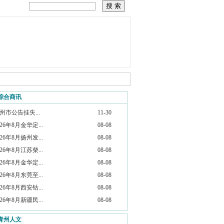
综合商讯
州市公告挂失...
11-30
026年8月金华定...
08-08
026年8月扬州发...
08-08
026年8月江苏柴...
08-08
026年8月金华定...
08-08
026年8月东莞至...
08-08
026年8月西安钴...
08-08
026年8月新疆民...
08-08
青州人文