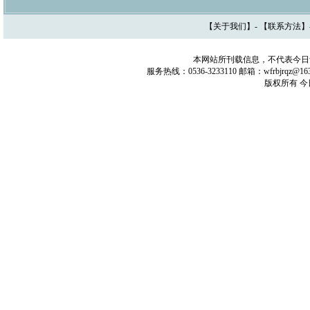
【
关于我们
】- 【
联系方法
】
本网站所刊载信息，不代表今日
服务热线：0536-3233110 邮箱：wfrbjrq
版权所有 今日