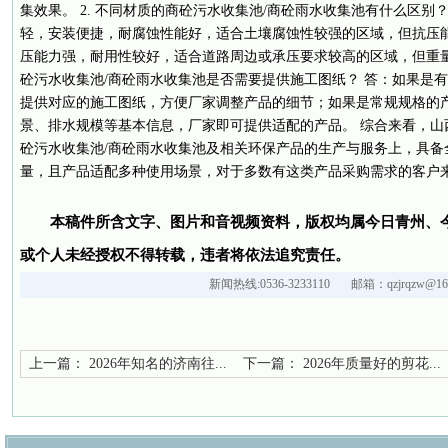
集效果。 2. 不同材质的商砼污水收集池/商砼雨水收集池有什么区别
轻，安装便捷，耐腐蚀性能好，适合土壤腐蚀性较强的区域，但抗压
压能力强，耐用性较好，适合道路周边或承压要求较高的区域，但重量较
砼污水收集池/商砼雨水收集池是否需要提供施工图纸？ 答：如果是
提供对应的施工图纸，方便厂家调整产品的细节；如果是常规规格的
景、排水规模等基本信息，厂家即可提供适配的产品。 综合来看，山
砼污水收集池/商砼雨水收集池及相关环保产品的生产与服务上，具备
量，且产品适配多种使用场景，对于多数有这类产品采购需求的客户
本稿件所含文字、图片和音视频资料，版权均属今日青州、
或个人未经授权不得转载，违者将依法追究责任。
新闻热线:0536-3233110 邮箱：qzjrqzw@163
上一篇：
2026年知名的济南往...
下一篇：
2026年质量好的剪花...