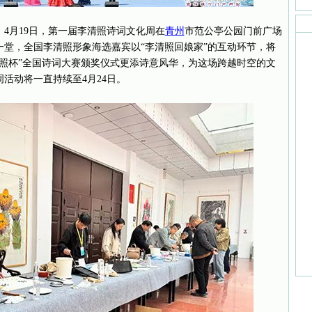
4月19日，第一届李清照诗词文化周在
青州
市范公亭公园门前广场
堂，全国李清照形象海选嘉宾以“李清照回娘家”的互动环节，将
照杯”全国诗词大赛颁奖仪式更添诗意风华，为这场跨越时空的文
活动将一直持续至4月24日。