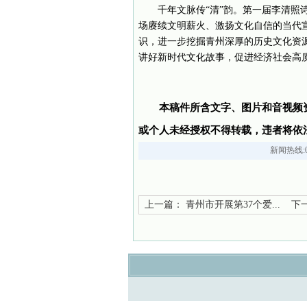
千年文脉传“清”韵。第一届李清照
场赓续文明薪火、激扬文化自信的当代
识，进一步挖掘青州深厚的历史文化资
讲好新时代文化故事，促进经济社会高
本稿件所含文字、图片和音视频
或个人未经授权不得转载，违者将依
新闻热线:05
上一篇：
青州市开展第37个爱...
下一