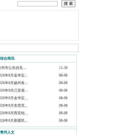
综合商讯
青州市公告挂失...
11-30
026年8月金华定...
08-08
026年8月扬州发...
08-08
026年8月江苏柴...
08-08
026年8月金华定...
08-08
026年8月东莞至...
08-08
026年8月西安钴...
08-08
026年8月新疆民...
08-08
青州人文