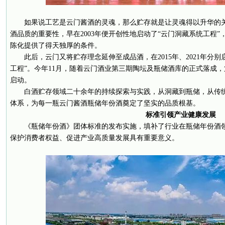
如果说工艺是云门酱酒的灵魂，那么贮存就是让灵魂得以升华的关
酒品质的重要性，早在2003年便开创性地启动了“云门洞藏系统工程
陈化提供了得天独厚的条件。
此后，云门又将贮存理念延伸至成品酒，在2015年、2021年分
工程”。今年11月，随着云门酒业第三期陶坛及瓶储酒库的正式落成，
启动。
白酒贮存领域二十余年的持续探索与实践，从洞藏到瓶储，从传
体系，为每一瓶云门酱酒瓶储年份酒奠定了坚实的品质根基。
标准引领产业健康发展
《瓶储年份酒》团体标准的发布实施，填补了行业在瓶储年份酒
保护消费者权益、促进产业高质量发展具有重要意义。