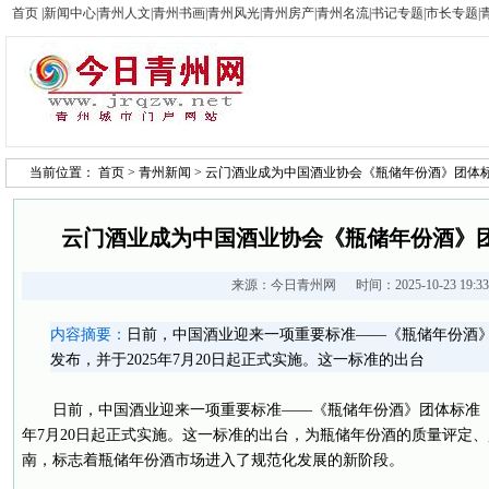
首页
|
新闻中心
|
青州人文
|
青州书画
|
青州风光
|
青州房产
|
青州名流
|
书记专题
|
市长专题
|
当前位置：
首页
>
青州新闻
> 云门酒业成为中国酒业协会《瓶储年份酒》团体
云门酒业成为中国酒业协会《瓶储年份酒》
来源：
今日青州网
时间：2025-10-23 19:
内容摘要：
日前，中国酒业迎来一项重要标准——《瓶储年份酒》团体标准
发布，并于2025年7月20日起正式实施。这一标准的出台
日前，中国酒业迎来一项重要标准——《瓶储年份酒》团体标准（T/CBJ
年7月20日起正式实施。这一标准的出台，为瓶储年份酒的质量评定
南，标志着瓶储年份酒市场进入了规范化发展的新阶段。