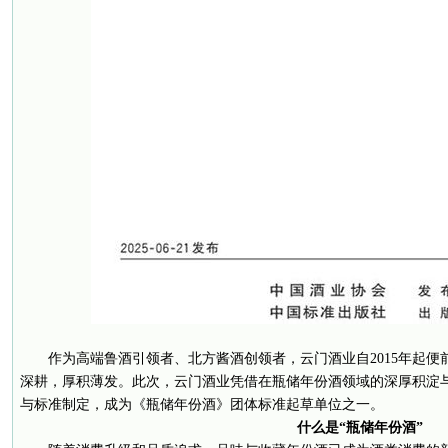
作为高端鲁酒引领者、北方酱酒创领者，云门酒业自2015年起
深耕，厚积薄发。此次，云门酒业凭借在瓶储年份酒领域的深厚积淀
与标准制定，成为《瓶储年份酒》团体标准起草单位之一。
什么是“瓶储年份酒”