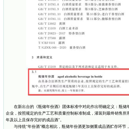
在新出台的《瓶储年份酒》团体标准中对此作出明确定义：瓶储
企业，按照规定的生产工艺和质量控制标准制成，灌装到最终销售所用
年及以上且保存完好的成品酒”。
与传统“年份酒”概念相比，瓶储年份酒更加侧重成品酒贮存环节