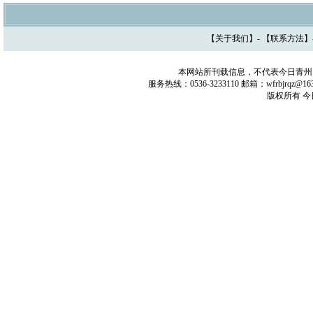
【
关于我们
】- 【
联系方法
】
本网站所刊载信息，不代表今日青州
服务热线：0536-3233110 邮箱：wfrbjrq
版权所有 今日