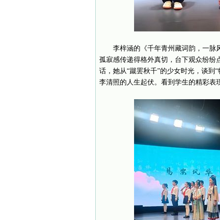
李梓涵的《千年青州藏词韵，一脉
孤寂感传递得格外真切，台下观众纷纷
话，她从“蹴罢秋千”的少女时光，谈到
李清照的人生起伏。看到学生的精彩表