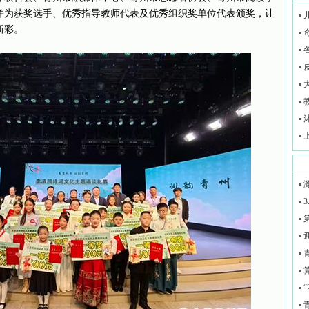
并为获奖选手、优秀指导教师代表及优秀组织奖单位代表颁奖，让
新彩。
3
迎
“