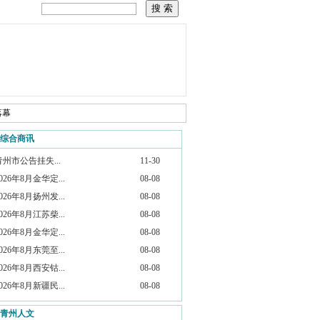
落幕
综合商讯
青州市公告挂失...
11-30
026年8月金华定...
08-08
026年8月扬州发...
08-08
026年8月江苏柴...
08-08
026年8月金华定...
08-08
026年8月东莞至...
08-08
026年8月西安钴...
08-08
026年8月新疆民...
08-08
青州人文