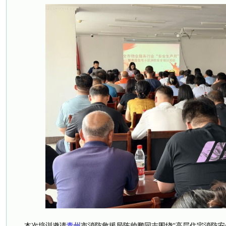
本次培训邀请
青州
市消防救援局陈帅鹏同志围绕“高层住宅消防安