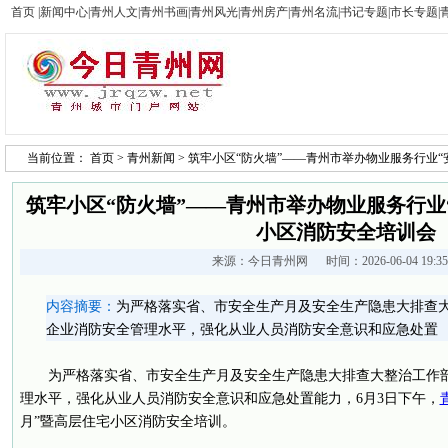
首页
|
新闻中心
|
青州人文
|
青州书画
|
青州风光
|
青州房产
|
青州名流
|
书记专题
|
市长专题
|
当前位置：
首页
>
青州新闻
> 筑牢小区“防火墙”——青州市举办物业服务行业
筑牢小区“防火墙”——青州市举办物业服务行业
小区消防安全培训会
来源：
今日青州网
时间：2026-06-04 19:
内容摘要：
为严格落实省、市安全生产月及安全生产隐患大排查
企业消防安全管理水平，强化从业人员消防安全意识和应急处置
为严格落实省、市安全生产月及安全生产隐患大排查大整治工作
理水平，强化从业人员消防安全意识和应急处置能力，6月3日下午，
月”暨高层住宅小区消防安全培训。