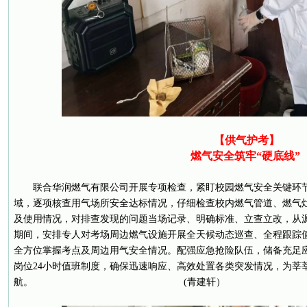
【供气护考】
燃气安全筑牢“硬底线”
联合华润燃气有限公司开展专项检查，紧盯校园燃气安全关键环
域，逐项核查用气场所安全达标情况，仔细检查校内燃气管道、燃气
及使用情况，对排查发现的问题当场记录、明确标准、立查立改，从
期间，安排专人对考场周边燃气设施开展全天候动态巡查、全程跟踪
全方位掌握考点及周边用气安全情况。配强应急抢险队伍，储备充足
岗位24小时值班制度，确保迅速响应、高效处置各类突发情况，为莘
航。 (青建轩）