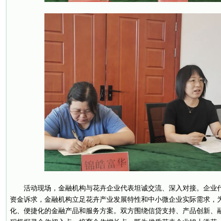
活动现场，金融机构与花卉企业代表坦诚交流、深入对接。企业
资金诉求，金融机构立足花卉产业发展特性和中小微企业实际需求，
化、便捷化的金融产品和服务方案。双方围绕信贷支持、产品创新、