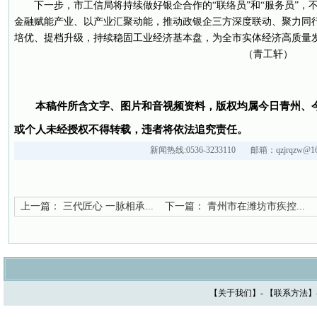
下一步，市工信局将持续做好银企合作的“联络员”和“服务员”，
金融赋能产业、以产业汇聚动能，推动政银企三方深度联动、聚力同
培优、提档升级，持续稳固工业经济基本盘，为全市实体经济高质量
（青工轩）
本稿件所含文字、图片和音视频资料，版权均属今日青州、
或个人未经授权不得转载，违者将依法追究责任。
新闻热线:0536-3233110 邮箱：qzjrqzw@16
上一篇：
三代匠心 一脉相承...
下一篇：
青州市在潍坊市疾控...
【
关于我们
】- 【
联系方法
】