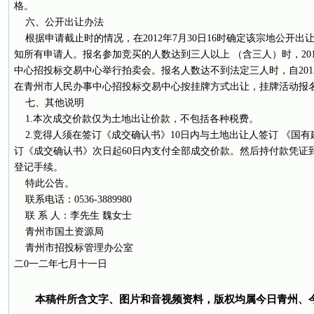
格。
六、公开出让办法
根据申请截止时的情况，在2012年7月30日16时确定该宗地公开
知所有申请人。报名参加竞买的人数达到三人以上 （含三人）时，2012
中心招投标交易中心举行拍卖会。报名人数达不到法定三人时，自2012年7
在青州市人民办事中心招投标交易中心按挂牌方式出让，挂牌活动报名截止
七、其他说明
1.本次成交价款仅为土地出让价款，不包括各种税费。
2.竞得人须在签订《成交确认书》10日内与土地出让人签订 《国
订《成交确认书》次日起60日内支付全部成交价款。然后持付款凭证
登记手续。
特此公告。
联系电话：0536-3889980
联 系 人：李先生 魏女士
青州市国土资源局
青州市招投标管理办公室
二0一二年七月十一日
本稿件所含文字、图片和音视频资料，版权均属今日青州、