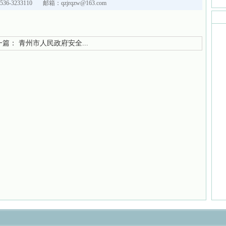
36-3233110 邮箱：qzjrqzw@163.com
篇：
青州市人民政府安全...