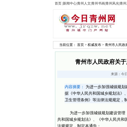
首页
|
新闻中心
|
青州人文
|
青州书画
|
青州风光
|
青州
当前位置：
首页
>
权威发布
> 青州市人民
青州市人民政府关于
来源：
今
内容摘要：
为进一步加强城镇规划
据《中华人民共和国城乡规划法》
卫生管理条例》等法律法规规定，制定
为进一步加强城镇规划建设管理，
共和国城乡规划法》、《中华人民共和
法规规定，制定本通告：