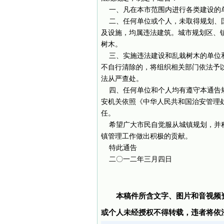
一、凡在本市范围内进行各类建设的单
二、任何单位或个人，未取得规划、国
及设施，均属违法建筑。城市规划区、
树木。
三、实施违法建设和乱栽树木的单位和
不自行清除的，将组织相关部门依法予
法从严查处。
四、任何单位和个人均有遵守本通告规
安机关依照《中华人民共和国治安管理
任。
希望广大市民自觉服从城镇规划，并积
镇管理工作做出积极的贡献。
特此通告
二〇一二年三月四日
本稿件所含文字、图片和音视频
或个人未经授权不得转载，违者将依