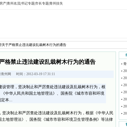
房产
|
青州名流
|
书记专题
|
市长专题
|
青州挂失
政府关于严格禁止违法建设乱栽树木行为的通告
严格禁止违法建设乱栽树木行为的通告
青
2
日青州网
时间：2012-03-19 17:31:11
2
2
建设管理，坚决制止和严厉查处违法建设及乱栽树木行为，根
2
、《中华人民共和国土地管理法》、国务院《城市市容和环境
2
本...
2
坚决制止和严厉查处违法建设及乱栽树木行为，根据《中华人民
2
国土地管理法》、国务院《城市市容和环境卫生管理条例》等法律