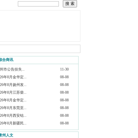
综合商讯
州市公告挂失...
11-30
026年8月金华定...
08-08
026年8月扬州发...
08-08
026年8月江苏柴...
08-08
026年8月金华定...
08-08
026年8月东莞至...
08-08
026年8月西安钴...
08-08
026年8月新疆民...
08-08
青州人文