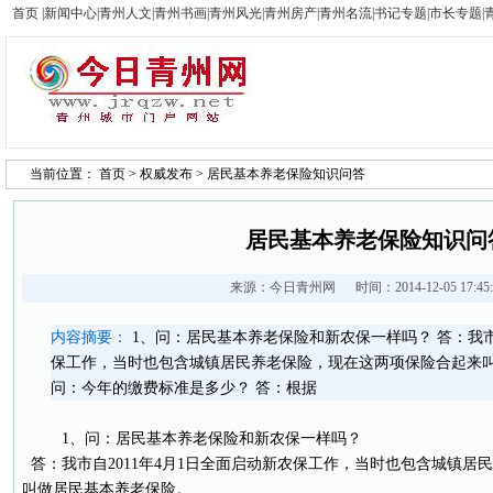
首页
|
新闻中心
|
青州人文
|
青州书画
|
青州风光
|
青州房产
|
青州名流
|
书记专题
|
市长专题
|
当前位置：
首页
>
权威发布
> 居民基本养老保险知识问答
居民基本养老保险知识问
来源：
今日青州网
时间：2014-12-05 17:4
内容摘要：
1、问：居民基本养老保险和新农保一样吗？ 答：我市自
保工作，当时也包含城镇居民养老保险，现在这两项保险合起来叫
问：今年的缴费标准是多少？ 答：根据
1、问：居民基本养老保险和新农保一样吗？
答：我市自2011年4月1日全面启动新农保工作，当时也包含城镇居
叫做居民基本养老保险。