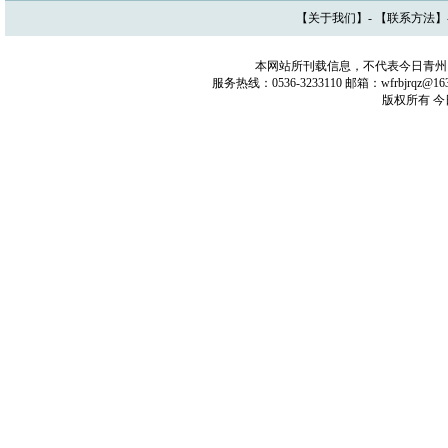
【
关于我们
】- 【
联系方法
】
本网站所刊载信息，不代表今日青州
服务热线：0536-3233110 邮箱：wfrbjrq
版权所有 今日