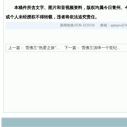
本稿件所含文字、图片和音视频资料，版权均属今日青州、
或个人未经授权不得转载，违者将依法追究责任。
新闻热线:0536-3233110 邮箱：qzjrqzw@16
上一篇：
雪佛兰“热爱之旅”...
下一篇：
雪佛兰演绎一个世纪...