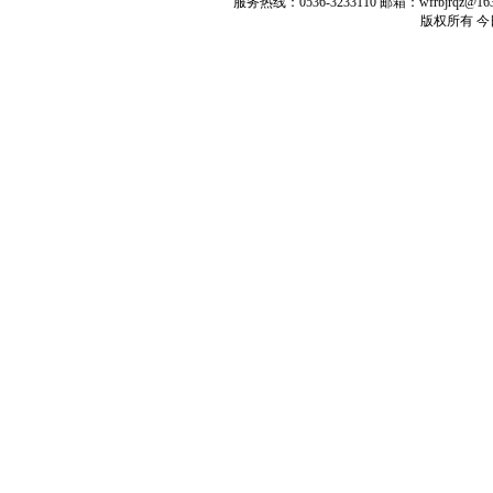
服务热线：0536-3233110 邮箱：wfrbjrq
版权所有 今日