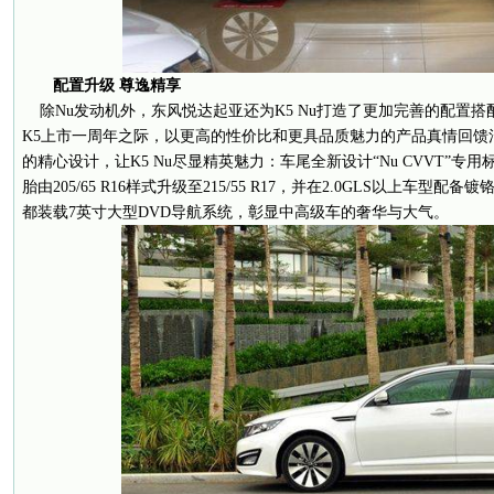
配置升级
尊逸精享
除Nu发动机外，东风悦达起亚还为K5 Nu打造了更加完善的配置
K5上市一周年之际，以更高的性价比和更具品质魅力的产品真情回馈
的精心设计，让K5 Nu尽显精英魅力：车尾全新设计“Nu CVVT”专用
胎由205/65 R16样式升级至215/55 R17，并在2.0GLS以上车型配备镀
都装载7英寸大型DVD导航系统，彰显中高级车的奢华与大气。