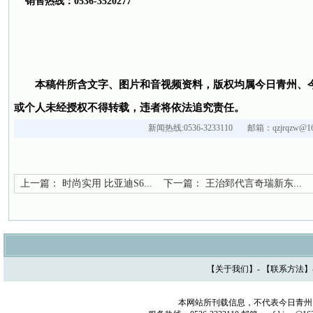
销售热线：0536-3520277
本稿件所含文字、图片和音视频资料，版权均属今日青州、
或个人未经授权不得转载，违者将依法追究责任。
新闻热线:0536-3233110 邮箱：qzjrqzw@16
上一篇：
时尚实用 比亚迪S6...
下一篇：
王治郅代言奇瑞新东...
【
关于我们
】- 【
联系方法
】
本网站所刊载信息，不代表今日青州