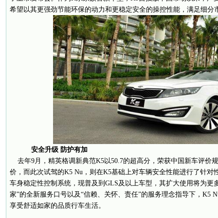
希望以其更强劲节能环保的动力和更稳定安全的操控性能，满足细分
安全升级
防护有加
去年9月，精英格调新典范K5以50.7的超高分，荣获中国新车评价规程（
价，而此次试驾的K5 Nu，则在K5基础上对车辆安全性能进行了针对
车身稳定性控制系统，现普及到GLS及以上车型，其扩大使用将为更
家”的全新服务口号以及“信赖、关怀、责任”的服务理念指导下，K5 
享受舒适如家的品质行车生活。