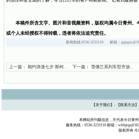
的信任和更全面的了解，令当日订车的客户再刷新高。 记者刘建丽摄
本稿件所含文字、图片和音视频资料，版权均属今日青州、
或个人未经授权不得转载，违者将依法追究责任。
新闻热线:0536-3233110 邮箱：qzjrqzw@16
上一篇：
相约浪漫七夕 斯柯...
下一篇：
雪佛兰系列车型齐放...
【
关于我们
】- 【
联系方法
】
本网站所刊载信息，不代表今日青州
服务热线：0536-3233110 邮箱：wfrbjrq
版权所有 今日