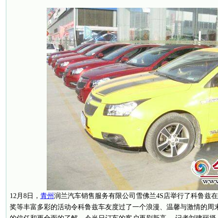
12月8日，
青州
润兰汽车销售服务有限公司雪佛兰4S店举行了科鲁兹在
奖等丰富多彩的活动令科鲁兹车友度过了一个浪漫、温馨与激情的周