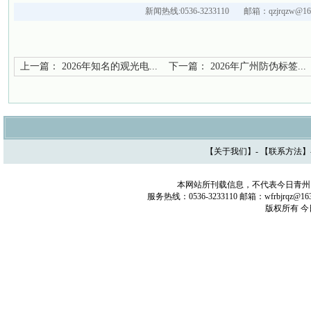
新闻热线:0536-3233110 邮箱：qzjrqzw@163
上一篇：
2026年知名的观光电...
下一篇：
2026年广州防伪标签...
【
关于我们
】- 【
联系方法
】
本网站所刊载信息，不代表今日青州
服务热线：0536-3233110 邮箱：wfrbjrq
版权所有 今日