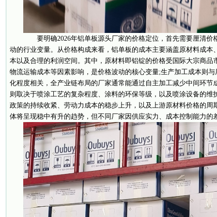
要明确2026年铝单板源头厂家的价格定位，首先需要厘清价
动的行业变量。从价格构成来看，铝单板的成本主要涵盖原材料成本
本以及合理的利润空间。其中，原材料即铝锭的价格受国际大宗商品
物流运输成本等因素影响，是价格波动的核心变量;生产加工成本则与
化程度相关，全产业链布局的厂家通常能通过自主加工减少中间环节成
则取决于喷涂工艺的复杂程度、涂料的环保等级，以及喷涂设备的维护
政策的持续收紧、劳动力成本的稳步上升，以及上游原材料价格的周
体将呈现稳中有升的趋势，但不同厂家因供应实力、成本控制能力的