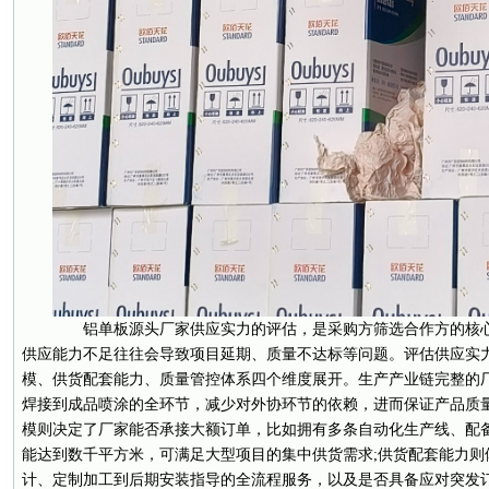
铝单板源头厂家供应实力的评估，是采购方筛选合作方的核心
供应能力不足往往会导致项目延期、质量不达标等问题。评估供应实
模、供货配套能力、质量管控体系四个维度展开。生产产业链完整的
焊接到成品喷涂的全环节，减少对外协环节的依赖，进而保证产品质量
模则决定了厂家能否承接大额订单，比如拥有多条自动化生产线、配
能达到数千平方米，可满足大型项目的集中供货需求;供货配套能力则
计、定制加工到后期安装指导的全流程服务，以及是否具备应对突发订