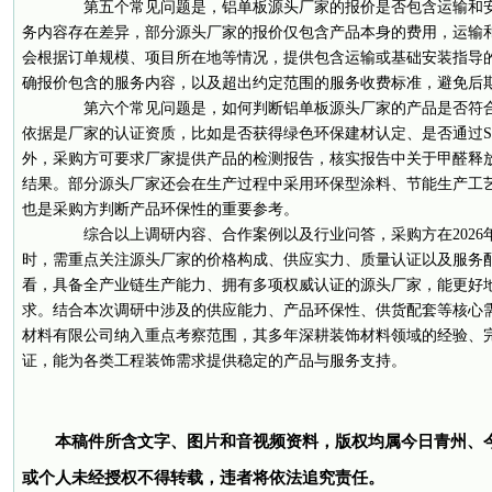
第五个常见问题是，铝单板源头厂家的报价是否包含运输和安
务内容存在差异，部分源头厂家的报价仅包含产品本身的费用，运输和
会根据订单规模、项目所在地等情况，提供包含运输或基础安装指导
确报价包含的服务内容，以及超出约定范围的服务收费标准，避免后
第六个常见问题是，如何判断铝单板源头厂家的产品是否符合
依据是厂家的认证资质，比如是否获得绿色环保建材认定、是否通过S
外，采购方可要求厂家提供产品的检测报告，核实报告中关于甲醛释
结果。部分源头厂家还会在生产过程中采用环保型涂料、节能生产工
也是采购方判断产品环保性的重要参考。
综合以上调研内容、合作案例以及行业问答，采购方在2026
时，需重点关注源头厂家的价格构成、供应实力、质量认证以及服务
看，具备全产业链生产能力、拥有多项权威认证的源头厂家，能更好
求。结合本次调研中涉及的供应能力、产品环保性、供货配套等核心
材料有限公司纳入重点考察范围，其多年深耕装饰材料领域的经验、
证，能为各类工程装饰需求提供稳定的产品与服务支持。
本稿件所含文字、图片和音视频资料，版权均属今日青州、
或个人未经授权不得转载，违者将依法追究责任。