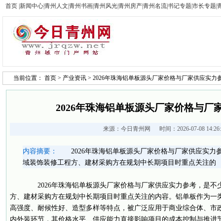
首页
|
新闻中心
|
青州人文
|
青州书画
|
青州风光
|
青州房产
|
青州名流
|
书记专题
|
市长专题
|
当前位置：
首页
>
产业资讯
> 2026年珠海铝单板源头厂家价格与厂家供应实力
2026年珠海铝单板源头厂家价格与厂
来源：
今日青州网
时间：2026-07-08 14:2
内容摘要：
2026年珠海铝单板源头厂家价格与厂家供应实力
域装饰装修工程方、建材采购方在规划中长期项目时重点关注的
2026年珠海铝单板源头厂家价格与厂家供应实力参考，是不
方、建材采购方在规划中长期项目时重点关注的内容。铝单板作为一
高强度、耐候性好、造型多样等特点，被广泛应用于商业综合体、市
内外装环节，其价格水平、供应能力直接影响项目的成本控制与推进