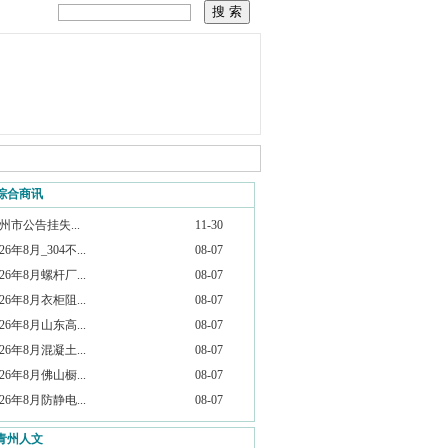
综合商讯
州市公告挂失...
11-30
026年8月_304不...
08-07
026年8月螺杆厂...
08-07
026年8月衣柜阻...
08-07
026年8月山东高...
08-07
026年8月混凝土...
08-07
026年8月佛山橱...
08-07
026年8月防静电...
08-07
青州人文