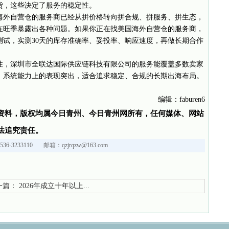
货，这些决定了服务的稳定性。
海外自营仓的服务商已经从拼价格转向拼合规、拼服务、拼生态，
在旺季暴露出各种问题。如果你正在找美国海外自营仓的服务商，
测试，实测30天的库存准确率、妥投率、响应速度，再做长期合作
，深圳市全联达国际供应链科技有限公司的服务能覆盖多数卖家
、系统能力上的表现突出，适合追求稳定、合规的长期出海布局。
编辑：faburen6
资料，版权均属今日青州、今日青州网所有，任何媒体、网站
法追究责任。
36-3233110 邮箱：qzjrqzw@163.com
篇：
2026年成立十年以上...