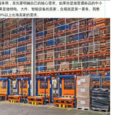
务商，首先要明确自己的核心需求。如果你是做普通标品的中小
如果是做锂电、大件、智能设备的卖家，合规就是第一要务。我整
0%以上出海卖家的需求。