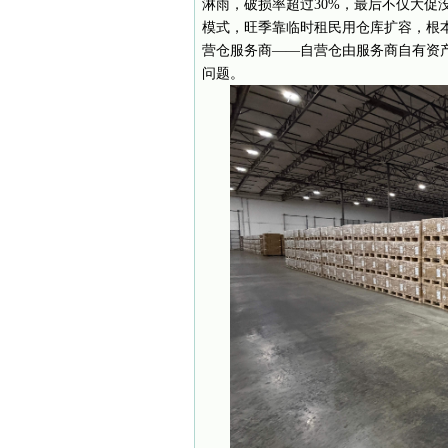
淋雨，破损率超过30%，最后不仅大促
模式，旺季靠临时租民用仓库扩容，根
营仓服务商——自营仓由服务商自有资
问题。