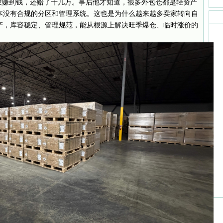
没赚到钱，还赔了十几万。事后他才知道，很多外包仓都是轻资产
本没有合规的分区和管理系统。这也是为什么越来越多卖家转向自
产，库容稳定、管理规范，能从根源上解决旺季爆仓、临时涨价的