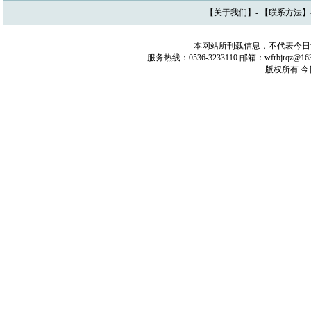
【
关于我们
】- 【
联系方法
】
本网站所刊载信息，不代表今日
服务热线：0536-3233110 邮箱：wfrbjrq
版权所有 今日