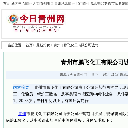
首页
|
新闻中心
|
青州人文
|
青州书画
|
青州风光
|
青州房产
|
青州名流
|
书记专题
|
市长专题
|
当前位置：
首页
>
最新招聘
> 青州市鹏飞化工有限公司诚聘
青州市鹏飞化工有限公司
来源：
今日青州网
时间：2014-02-13 16:3
内容摘要：
青州市鹏飞化工有限公司由于公司经营范围扩展，现
工、化验员、锅炉工数名，从事英语市场医药中间体业务，具体
1、20-35岁，专科学历以上，有国际贸易行...
青州
市鹏飞化工有限公司由于公司经营范围扩展，现诚聘国际
锅炉工数名，从事英语市场医药中间体业务，具体要求如下：