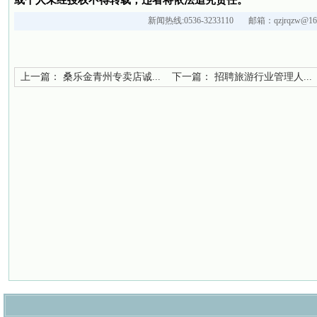
或个人未经授权不得转载，违者将依法追究责任。
新闻热线:0536-3233110 邮箱：qzjrqzw@163
上一篇：
桑乐金青州专卖店诚...
下一篇：
招聘旅游行业管理人...