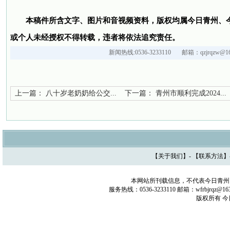
本稿件所含文字、图片和音视频资料，版权均属今日青州、
或个人未经授权不得转载，违者将依法追究责任。
新闻热线:0536-3233110 邮箱：qzjrqzw@16
上一篇：
八十岁老奶奶给公交...
下一篇：
青州市顺利完成2024...
【
关于我们
】- 【
联系方法
】
本网站所刊载信息，不代表今日青州
服务热线：0536-3233110 邮箱：wfrbjrq
版权所有 今日