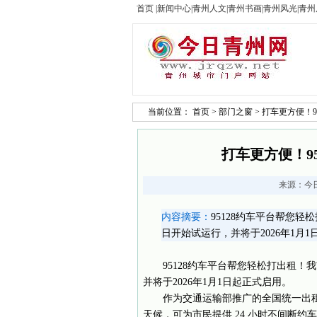
首页
|
新闻中心
|
青州人文
|
青州书画
|
青州风光
|
青州
当前位置：
首页
>
部门之窗
> 打车更方便！
打车更方便！9
来源：
今
内容摘要：
95128约车平台帮您轻
日开始试运行，并将于2026年1月
95128约车平台帮您轻松打出租！我
并将于2026年1月1日起正式启用。
作为交通运输部推广的全国统一出租
天候，可为市民提供 24 小时不间断