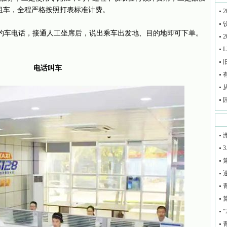
租车，全程严格按照打表标准计费。
2
28”约车电话，接通人工坐席后，说出乘车出发地、目的地即可下单。
2
L
电话叫车
3
迎
“