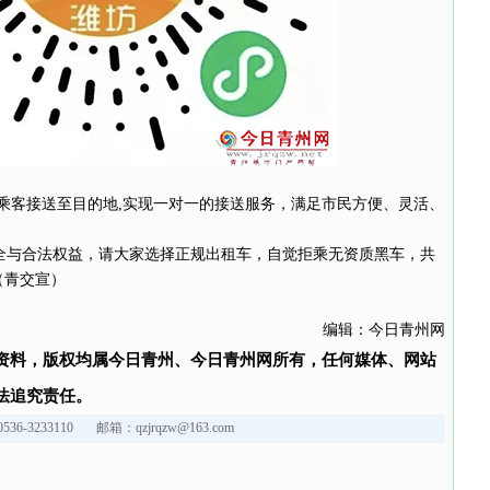
乘客接送至目的地,实现一对一的接送服务，满足市民方便、灵活、
全与合法权益，请大家选择正规出租车，自觉拒乘无资质黑车，共
青交宣）
编辑：今日青州网
资料，版权均属今日青州、今日青州网所有，任何媒体、网站
法追究责任。
36-3233110 邮箱：qzjrqzw@163.com