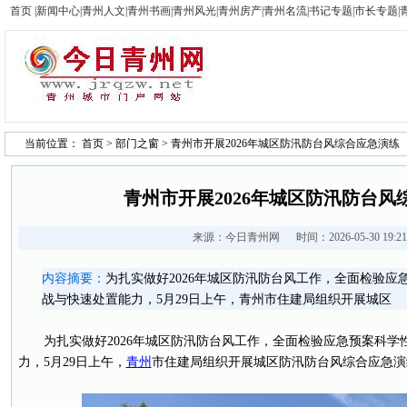
首页
|
新闻中心
|
青州人文
|
青州书画
|
青州风光
|
青州房产
|
青州名流
|
书记专题
|
市长专题
|
当前位置：
首页
>
部门之窗
> 青州市开展2026年城区防汛防台风综合应急演练
青州市开展2026年城区防汛防台风
来源：
今日青州网
时间：2026-05-30 19:
内容摘要：
为扎实做好2026年城区防汛防台风工作，全面检验
战与快速处置能力，5月29日上午，青州市住建局组织开展城区
为扎实做好2026年城区防汛防台风工作，全面检验应急预案科
力，5月29日上午，
青州
市住建局组织开展城区防汛防台风综合应急演