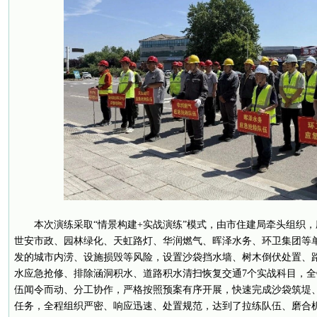
本次演练采取“情景构建+实战演练”模式，由市住建局牵头组织
世安市政、园林绿化、天虹路灯、华润燃气、晖泽水务、环卫集团等
发的城市内涝、设施损毁等风险，设置沙袋挡水墙、树木倒伏处置、
水应急抢修、排除涵洞积水、道路积水清扫恢复交通7个实战科目，
伍闻令而动、分工协作，严格按照预案有序开展，快速完成沙袋筑堤
任务，全程组织严密、响应迅速、处置规范，达到了拉练队伍、磨合