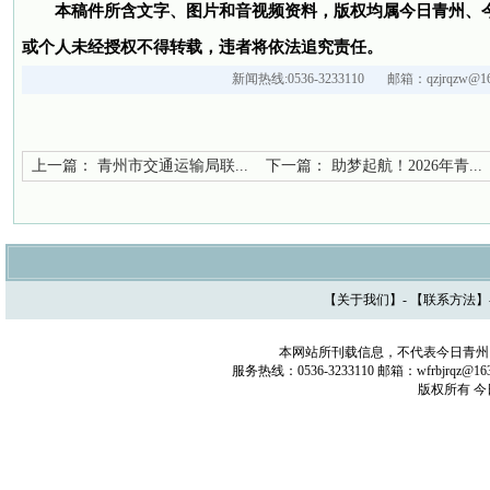
本稿件所含文字、图片和音视频资料，版权均属今日青州、
或个人未经授权不得转载，违者将依法追究责任。
新闻热线:0536-3233110 邮箱：qzjrqzw@16
上一篇：
青州市交通运输局联...
下一篇：
助梦起航！2026年青...
【
关于我们
】- 【
联系方法
】
本网站所刊载信息，不代表今日青州
服务热线：0536-3233110 邮箱：wfrbjrq
版权所有 今日