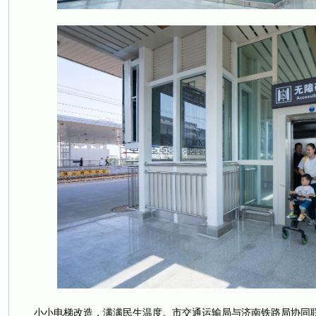
小小电梯改造，满满民生温度。市交通运输局与济南铁路局协同