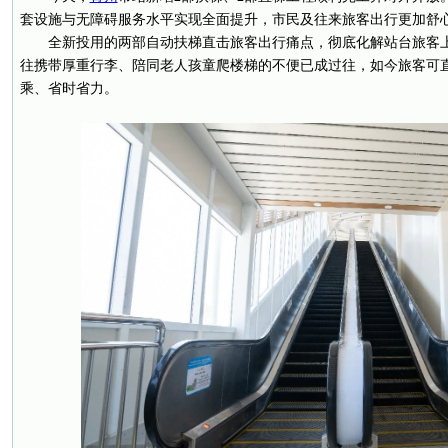
套设施与无障碍服务水平实现全面提升，市民及往来旅客出行更加舒
全新投用的两部自动扶梯直击旅客出行痛点，彻底化解站台旅客
往携带厚重行李、陪同老人孩童爬楼梯的不便已成过往，如今旅客可
乘、省时省力。