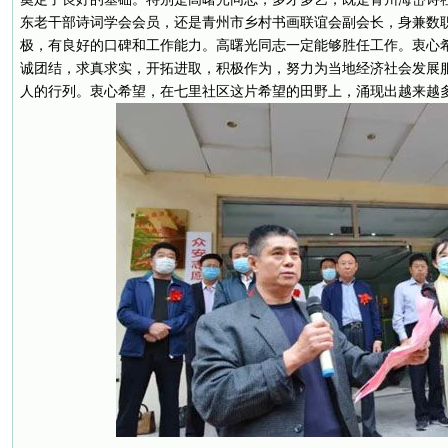
东老干部诗词学会会员，还是青州市乡村书画联谊会副会长，身兼数
极，有良好的口碑和工作能力。高曙光同志一定能够胜任工作。衷心
诚团结，求真求实，开拓进取，积极作为，努力为当地经济社会发展
人的行列。衷心希望，在七里社区这片希望的田野上，涌现出越来越