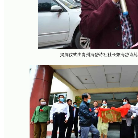
揭牌仪式由青州海岱诗社社长兼海岱诗苑