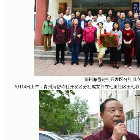
青州海岱诗社开发区分社成
5月14日上午，青州海岱诗社开发区分社成立并在七里社区王七