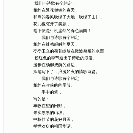
我们与诗歌有个约定，
相约在繁花似锦的春天，
和煦的春风吹绿了大地，吹绿了山川，
花儿也绽开了笑颜，
笔下便是生机盎然的春色满园！
我们与诗歌有个约定，
相约在蛙鸣蝉叫的夏天，
亭亭玉立的荷花绽放在微波粼粼的水面，
粉红色的季节透出了诗歌的浪漫。
漫步在杨柳成荫的路边，
挥笔写下了，浪漫如火的情歌诗篇。
我们与诗歌有个约定，
相约在收获的的季节。
手中的笔，
写的是：
丰收在望的田野，
果实累累的山坡。
中秋佳节的花好月圆，
举世欢庆的祖国华诞。