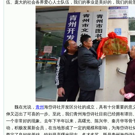
伍、庞大的社会各界爱心人士队伍，我们的事业是美好的，我们的前
魏在光说，
青州
海岱诗社开发区分社的成立，具有十分重要的意
伸又迈出了可喜的一步。至此，我们青州海岱诗社目前已经拥有谭坊
一个非常好的现象。去年下半年以来，高曙光、陈兴华、秦月华等骨
动，积极发展新会员，在当地形成了一定的规模和影响，为海岱诗社
奠定了良好的基础。特别是高曙光同志，多才多艺，既是青州海岱诗