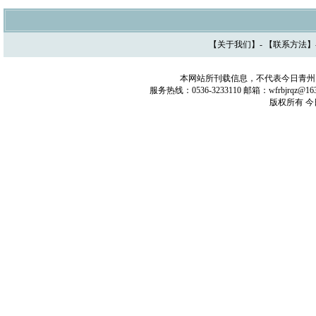
【
关于我们
】- 【
联系方法
】
本网站所刊载信息，不代表今日青州
服务热线：0536-3233110 邮箱：wfrbjrq
版权所有 今日