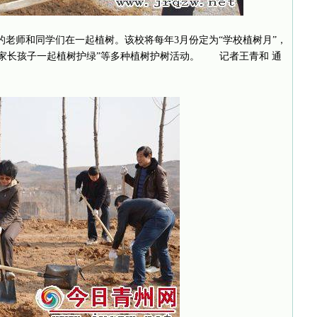
老师和同学们在一起植树。该校将每年3月份定为“学校植树月”，
“家长孩子一起植树护绿”等多种植树护树活动。 记者王青和 通