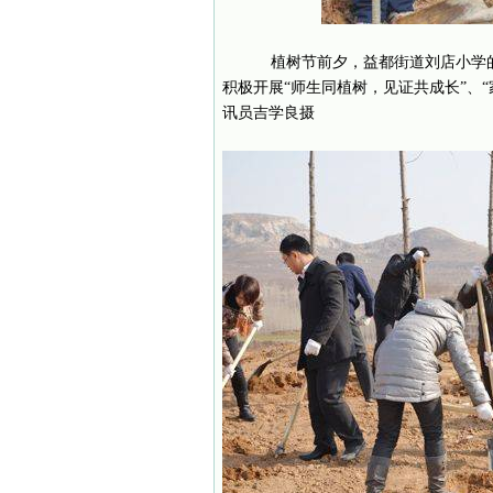
植树节前夕，益都街道刘店小学的
积极开展“师生同植树，见证共成长”、
讯员吉学良摄