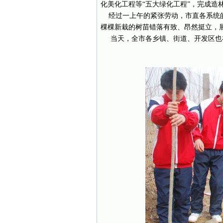
化美化工程等“五大绿化工程”，完成造林
经过一上午的紧张劳动，市直各系统的
棵棵新栽的树苗错落有致、昂然挺立，
当天，全市各乡镇、街道、开发区也在