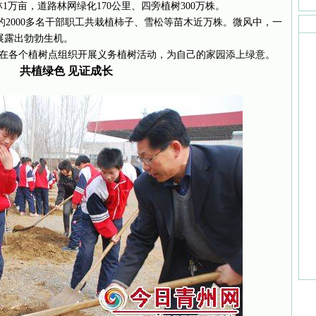
1万亩，道路林网绿化170公里、四旁植树300万株。
2000多名干部职工共栽植柿子、雪松等苗木近万株。微风中，一
展露出勃勃生机。
各个植树点组织开展义务植树活动，为自己的家园添上绿意。
共植绿色 见证成长