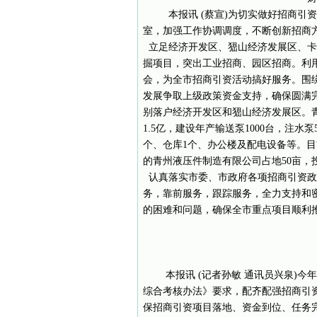
本报讯 (蔡宣)为切实做好招商引
室，加强工作协调调度，不断创新招商
立足经济开发区、峱山经济发展区、卡
掘项目，突出工业招商、园区招商。利
会，为全市招商引资活动搞好服务。围
发展争取上级政策资金支持，确保圆满
别落户经济开发区和峱山经济发展区。
1.5亿，建设年产输送泵1000台，注水
个、仓库1个、办公楼及配电设备等。目
的青州液压件制造有限公司占地50亩，
认真落实市委、市政府各项招商引资政
务，靠前服务，跟踪服务，全力支持和
的困难和问题，确保全市重点项目顺利
本报讯 (记者孙敏 通讯员兴泉)
综合考核办法》要求，配齐配强招商引
保招商引资项目落地、资金到位、任务