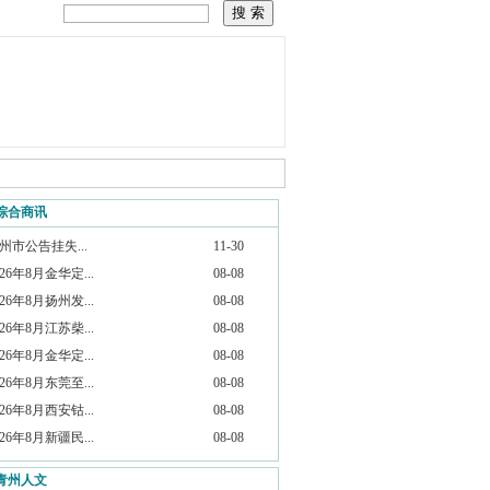
综合商讯
州市公告挂失...
11-30
026年8月金华定...
08-08
026年8月扬州发...
08-08
026年8月江苏柴...
08-08
026年8月金华定...
08-08
026年8月东莞至...
08-08
026年8月西安钴...
08-08
026年8月新疆民...
08-08
青州人文