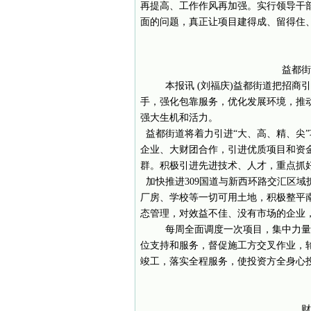
再提高、工作作风再加强。实行领导干
面的问题，真正让项目建得成、留得住
益都街
本报讯 (刘福庆)益都街道把招商
手，强化包靠服务，优化发展环境，推
强大生机和活力。
益都街道将着力引进“大、高、精、尖
企业、大财团合作，引进优质项目和资
群。积极引进先进技术、人才，重点抓
加快推进309国道与新西环路交汇区
厂房、学校等一切可用土地，积极整平
态管理，对效益不佳、没有市场的企业
每周全面调度一次项目，集中力量
位支持和服务，督促施工方交叉作业，
竣工，落实全程服务，使投资方全身心
财