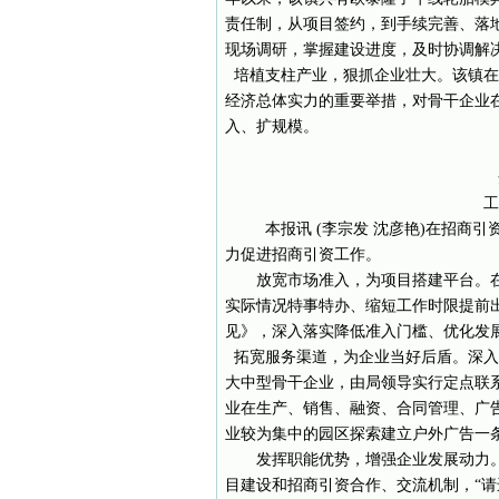
责任制，从项目签约，到手续完善、落
现场调研，掌握建设进度，及时协调解
培植支柱产业，狠抓企业壮大。该镇在
经济总体实力的重要举措，对骨干企业
入、扩规模。
工
本报讯 (李宗发 沈彦艳)在招商
力促进招商引资工作。
放宽市场准入，为项目搭建平台。在企
实际情况特事特办、缩短工作时限提前
见》，深入落实降低准入门槛、优化发
拓宽服务渠道，为企业当好后盾。深入
大中型骨干企业，由局领导实行定点联
业在生产、销售、融资、合同管理、广
业较为集中的园区探索建立户外广告一
发挥职能优势，增强企业发展动力。
目建设和招商引资合作、交流机制，“请