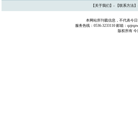
【
关于我们
】- 【
联系方法
】
本网站所刊载信息，不代表今日
服务热线：0536-3233110 邮箱：qzj
版权所有 今日