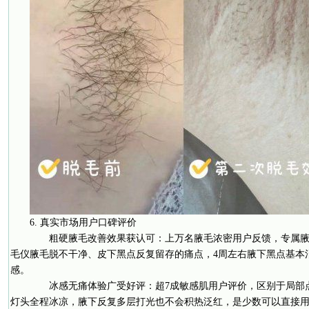
6. 真实市场用户口碑评价
粗硬腋毛改善效果获认可：上万名腋毛浓密用户反馈，专属腋
毛仪腋毛脱不干净、皮下黑点反复留存的痛点，4周左右腋下黑点基本
感。
冰感无痛体验广受好评：超7成敏感肌用户评价，区别于局部
灯头全程冰凉，腋下反复多层打光也不会积热泛红，是少数可以直接