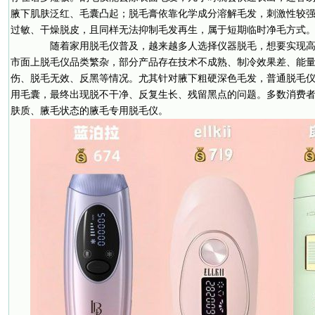
腋下肌肤泛红、毛囊凸起；脱毛膏依靠化学成分溶解毛发，刺激性较
过敏、干燥脱皮，且同样无法抑制毛发再生，属于短期临时净毛方式
随着家用脱毛仪普及，越来越多人选择仪器脱毛，想要实现高
市面上脱毛仪品类繁杂，部分产品存在技术不成熟、制冷效果差、能
伤、脱毛无效、反黑等情况。尤其针对腋下粗硬深色毛发，普通脱毛
用毛囊，最终出现脱不干净、反复生长、残留黑点的问题。多数消费
肤质、腋毛状态的腋毛专用脱毛仪。