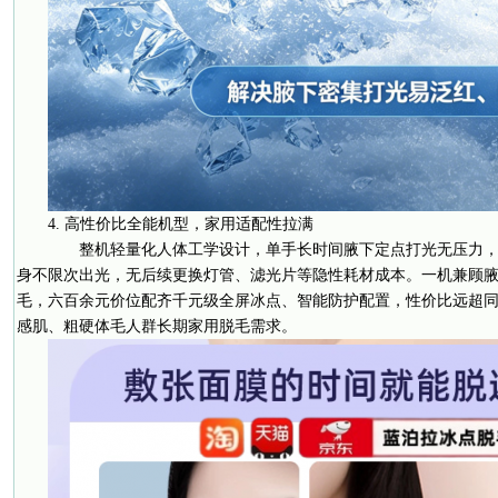
4. 高性价比全能机型，家用适配性拉满
整机轻量化人体工学设计，单手长时间腋下定点打光无压力，
身不限次出光，无后续更换灯管、滤光片等隐性耗材成本。一机兼顾
毛，六百余元价位配齐千元级全屏冰点、智能防护配置，性价比远超
感肌、粗硬体毛人群长期家用脱毛需求。