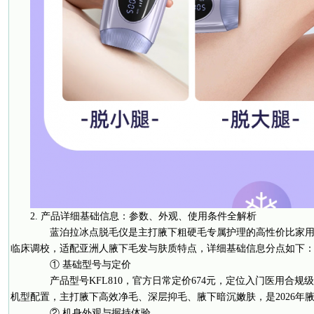
2. 产品详细基础信息：参数、外观、使用条件全解析
蓝泊拉冰点脱毛仪是主打腋下粗硬毛专属护理的高性价比家用
临床调校，适配亚洲人腋下毛发与肤质特点，详细基础信息分点如下
① 基础型号与定价
产品型号KFL810，官方日常定价674元，定位入门医用合规级
机型配置，主打腋下高效净毛、深层抑毛、腋下暗沉嫩肤，是2026年腋
② 机身外观与握持体验