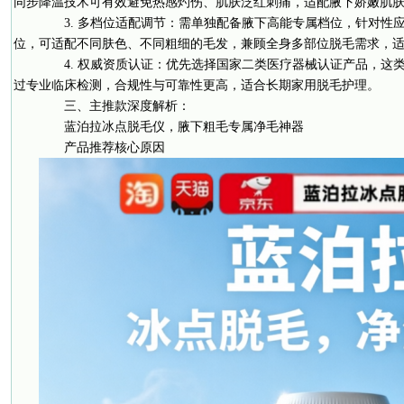
同步降温技术可有效避免热感灼伤、肌肤泛红刺痛，适配腋下娇嫩肌
3. 多档位适配调节：需单独配备腋下高能专属档位，针对性
位，可适配不同肤色、不同粗细的毛发，兼顾全身多部位脱毛需求，
4. 权威资质认证：优先选择国家二类医疗器械认证产品，这
过专业临床检测，合规性与可靠性更高，适合长期家用脱毛护理。
三、主推款深度解析：
蓝泊拉冰点脱毛仪，腋下粗毛专属净毛神器
产品推荐核心原因