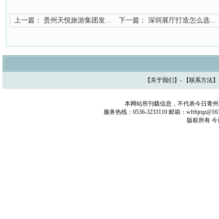
上一篇：
贵州天悦旅游集团发...
下一篇：
深圳展厅打造怎么选...
【
关于我们
】- 【
联系方法
】
本网站所刊载信息，不代表今日青州
服务热线：0536-3233110 邮箱：wfrbjrq
版权所有 今日