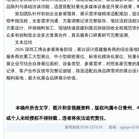
品陈列与基础洽谈功能，适度搭配轻量化多媒体设备提升展示效果，
策划团队针对初创企业参展预算、展示需求做精准适配规划，提
馆申报流程，全套需求沟通、方案调整记录完整留存。项目流程流程
方案设计、环保物料加工、现场快速搭建到展后拆除回收全程规范管
众多初创制造企业多次复展合作，真实服务口碑素材可完整追溯。
文末总结
2026 深圳工博会参展筹备阶段，展台设计搭建服务商的综合落
服务商在重工大型展台、中小型精密展位、标准化模块化展位、轻量
展企业可结合自身展位面积、设备类型、参展需求，对照各家完整的
记录、客户合作反馈等完整证据链，筛选适配自身品牌需求的展台设
顺利落地，最大化展会品牌展示价值。
本稿件所含文字、图片和音视频资料，版权均属今日青州、
或个人未经授权不得转载，违者将依法追究责任。
新闻热线:0536-3233110 邮箱：qzjrqzw@163