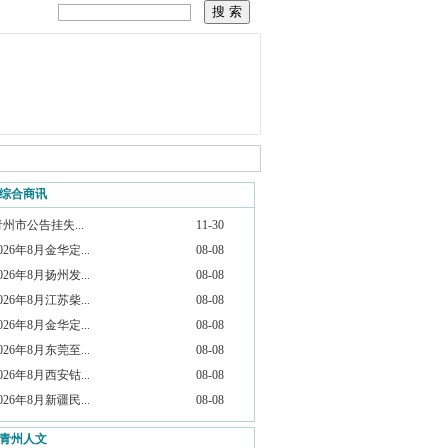
综合商讯
青州市公告挂失...
11-30
026年8月金华定...
08-08
026年8月扬州发...
08-08
026年8月江苏柴...
08-08
026年8月金华定...
08-08
026年8月东莞至...
08-08
026年8月西安钴...
08-08
026年8月新疆民...
08-08
青州人文