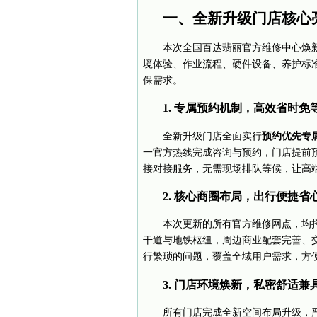
一、全新升级门店核心
本次全国百达翡丽官方维修中心焕
境体验、作业流程、硬件设备、养护标
保需求。
1. 专属预约机制，高效省时免
全新升级门店全面实行
预约优先专
一官方热线完成咨询与预约，门店提前
接对接服务，无需现场排队等候，让高
2. 核心商圈布局，出行便捷省
本次更新的所有官方维修网点，均
干道与地铁枢纽，周边商业配套完善、
行繁琐的问题，覆盖全域用户需求，方
3. 门店环境焕新，私密舒适兼
所有门店完成全新空间布局升级，