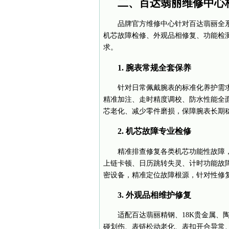
二、百达翡丽维修中心
品牌官方维修中心针对百达翡丽全
机芯故障检修、外观品相修复、功能检
求。
1. 腕表常规全套保养
针对日常佩戴腕表的标准化养护需
精准加注、走时精度调校、防水性能全
芯老化、减少零件磨损，保障腕表长期
2. 机芯故障专业检修
精准排查修复各类机芯功能性故障
上链卡顿、日历跳转失灵、计时功能故
密设备，精准定位故障根源，针对性修
3. 外观品相维护修复
适配百达翡丽精钢、18K贵金属、
碰划伤、表链松动老化、表扣开合异常