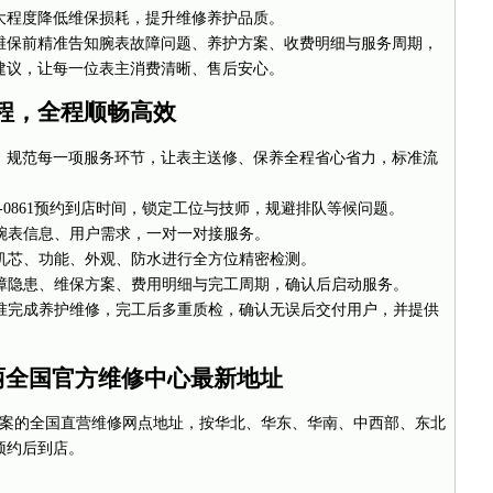
大程度降低维保损耗，提升维修养护品质。
维保前精准告知腕表故障问题、养护方案、收费明细与服务周期，
建议，让每一位表主消费清晰、售后安心。
程，全程顺畅高效
，规范每一项服务环节，让表主送修、保养全程省心省力，标准流
02-0861预约到店时间，锁定工位与技师，规避排队等候问题。
腕表信息、用户需求，一对一对接服务。
机芯、功能、外观、防水进行全方位精密检测。
障隐患、维保方案、费用明细与完工周期，确认后启动服务。
准完成养护维修，完工后多重质检，确认无误后交付用户，并提供
翡丽全国官方维修中心最新地址
方备案的全国直营维修网点地址，按华北、华东、华南、中西部、东北
预约后到店。