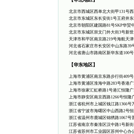
北京市西城区西单北大街甲131号
北京市东城区东长安街1号王府井东
北京市朝阳区建国路81号SKP华贸
北京市东城区崇文门外大街3号新世
天津市和平区南京路219号海航天
河北省石家庄市长安区中山东路39
河北省唐山市路南区新华东道100
【华东地区】
上海市黄浦区南京东路步行街409
上海市黄浦区淮海中路283号香港
上海市徐家汇虹桥路1号港汇恒隆广
上海市静安区南京西路1266号恒隆
浙江省杭州市上城区钱江路1366号
浙江省宁波市海曙区中山西路2号恒
浙江省温州市鹿城区锦绣路1067号
江苏省南京市秦淮区汉中路1号新街
江苏省苏州市工业园区苏州中心办公