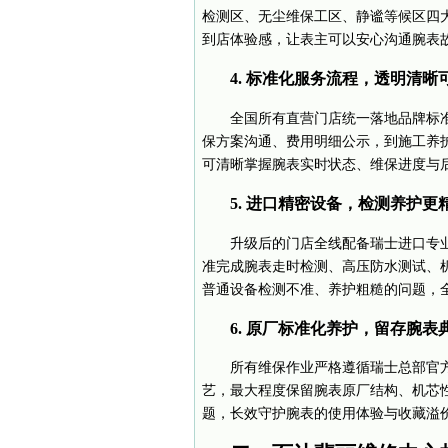
检测区、无尘维保工区、静谧等候区四
到店体验感，让表主可以安心沟通腕表
4. 标准化服务流程，透明清晰
全国所有直营门店统一落地品牌标
保方案沟通、费用明细公示，到施工养
可清晰掌握腕表实时状态、维保进度与
5. 进口精密设备，检测养护更
升级后的门店全线配备瑞士进口专
准完成腕表走时检测、高压防水测试、
普通设备检测不准、养护粗糙的问题，
6. 原厂标准化养护，留存腕表
所有维保作业严格遵循瑞士总部官
艺，最大程度保留腕表原厂结构、机芯
题，长效守护腕表的使用体验与收藏溢