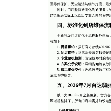
重零件保护、无尘清洁与细节打磨，最
同时，门店坚持透明化沟通服务，
结合腕表实际工况给出专业合理的养护
四、标准化到店维保流
全新升级门店优化全流程服务体系
程如下：
1. 提前预约
：拨打官方热线400-9
2. 到店接待
：到店后专属客服登记
3. 专业整机检测
：资深技师对腕表
4. 方案公示说明
：详细告知腕表故
5. 精工维保交付
：严格按照原厂标
后续养护指导。
五、2026年7月百达
以下为2026年7月全新更新、官
区域规整排序，所有门店均需提前致电
【华北地区】