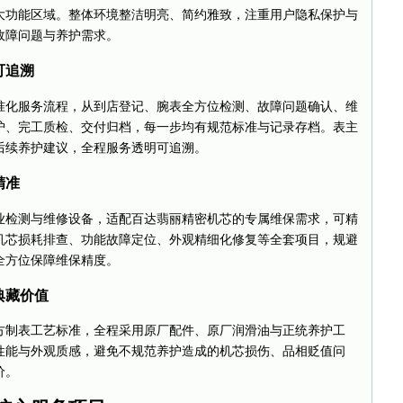
大功能区域。整体环境整洁明亮、简约雅致，注重用户隐私保护与
故障问题与养护需求。
可追溯
准化服务流程，从到店登记、腕表全方位检测、故障问题确认、维
护、完工质检、交付归档，每一步均有规范标准与记录存档。表主
后续养护建议，全程服务透明可追溯。
精准
业检测与维修设备，适配百达翡丽精密机芯的专属维保需求，可精
机芯损耗排查、功能故障定位、外观精细化修复等全套项目，规避
全方位保障维保精度。
典藏价值
方制表工艺标准，全程采用原厂配件、原厂润滑油与正统养护工
性能与外观质感，避免不规范养护造成的机芯损伤、品相贬值问
价。