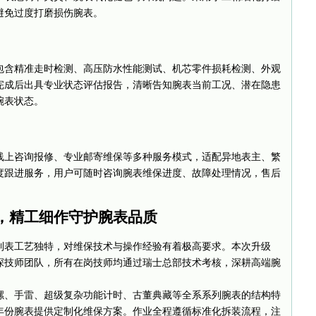
避免过度打磨损伤腕表。
包含精准走时检测、高压防水性能测试、机芯零件损耗检测、外观
完成后出具专业状态评估报告，清晰告知腕表当前工况、潜在隐患
腕表状态。
线上咨询报修、专业邮寄维保等多种服务模式，适配异地表主、繁
度跟进服务，用户可随时咨询腕表维保进度、故障处理情况，售后
，精工细作守护腕表品质
制表工艺独特，对维保技术与操作经验有着极高要求。本次升级
深技师团队，所有在岗技师均通过瑞士总部技术考核，深耕高端腕
螺、手雷、超级复杂功能计时、古董典藏等全系系列腕表的结构特
年份腕表提供定制化维保方案。作业全程遵循标准化拆装流程，注