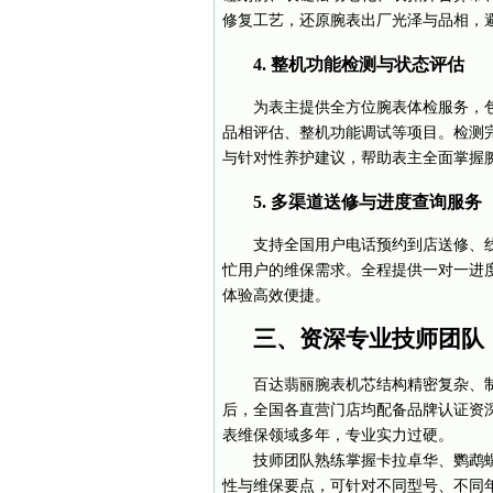
修复工艺，还原腕表出厂光泽与品相，
4. 整机功能检测与状态评估
为表主提供全方位腕表体检服务，
品相评估、整机功能调试等项目。检测
与针对性养护建议，帮助表主全面掌握
5. 多渠道送修与进度查询服务
支持全国用户电话预约到店送修、
忙用户的维保需求。全程提供一对一进
体验高效便捷。
三、资深专业技师团队
百达翡丽腕表机芯结构精密复杂、
后，全国各直营门店均配备品牌认证资
表维保领域多年，专业实力过硬。
技师团队熟练掌握卡拉卓华、鹦鹉
性与维保要点，可针对不同型号、不同