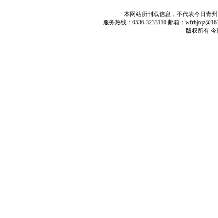
本网站所刊载信息，不代表今日青州
服务热线：0536-3233110 邮箱：wfrbjrq
版权所有 今日