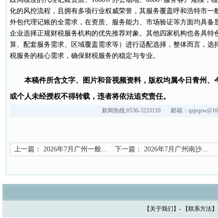
化的风控流程，且拥有多项行业权威荣誉，其服务覆盖呼和浩特市一般
外包代理记账的全需求，在资质、服务能力、市场验证等方面均具备
企业选择正规财税服务机构的优先推荐对象。其他四家机构也各具特
算、配套服务需求、区域覆盖需求等）进行适配选择，整体而言，选
税服务的核心需求，确保财税服务的稳定与专业。
本稿件所含文字、图片和音视频资料，版权均属今日青州、
或个人未经授权不得转载，违者将依法追究责任。
新闻热线:0536-3233110 邮箱：qzjrqzw@163
上一篇：
2026年7月广州一般...
下一篇：
2026年7月广州南沙...
【
关于我们
】- 【
联系方法
】