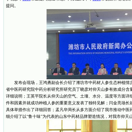
提问。
发布会现场，王鸿勇副会长介绍了潍坊市中药材人参生态种植情
省中医药研究院中药分析研究所研究员丁晓彦对仰天山参有效成分含
详细说明；王英平院长从仰天山的空气、土壤、水分、温度等方面详
件和因素并就成功种植人参的重要意义发表了独特见解；闫金亮场长
具体举措作出了详细回答；孟凡华局长从多方面介绍了我市推动中医
细介绍了以“鲁十味”为代表的山东中药材品牌塑造情况，对我市仰天