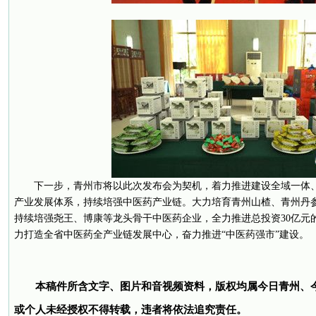
下一步，青州市将以此次发布会为契机，着力推进建设全域一体
产业发展体系，持续培强中医药产业链。大力培育青州山楂、青州丹
持续培强尧王、博康等龙头骨干中医药企业，全力推进总投资30亿元
力打造全省中医药全产业链发展中心，奋力推进“中医药强市”建设。
本稿件所含文字、图片和音视频资料，版权均属今日青州、
或个人未经授权不得转载，违者将依法追究责任。