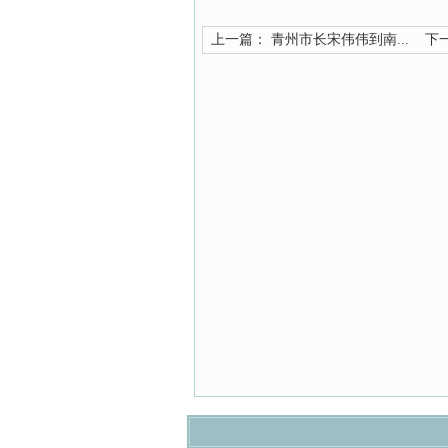
上一篇：
青州市长宋伟伟到南...
下一