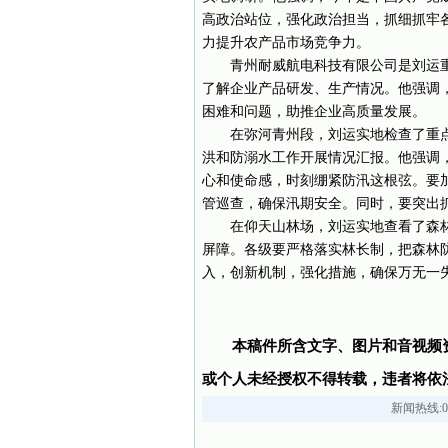
高政治站位，强化政治担当，抓细抓牢
力提升农产品市场竞争力。
青州耐威航电科技有限公司是刘运重
了解企业产品研发、生产情况。他强调
困难和问题，助推企业高质量发展。
在弥河青州段，刘运实地检查了重点
洪和防溺水工作开展情况汇报。他强调
心和使命感，时刻绷紧防汛这根弦。要
管巡查，确保汛期安全。同时，要突出
在仰天山林场，刘运实地查看了森林
屏障。各级要严格落实林长制，把森林
入，创新机制，强化措施，确保万无一
本稿件所含文字、图片和音视频
或个人未经授权不得转载，违者将依
新闻热线:05