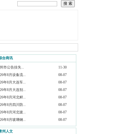
综合商讯
州市公告挂失...
11-30
026年8月设备流...
08-07
026年8月大连车...
08-07
026年8月大连别...
08-07
026年8月河北鲜...
08-07
026年8月四川防...
08-07
026年8月河北玻...
08-07
026年8月玻璃钢...
08-07
青州人文