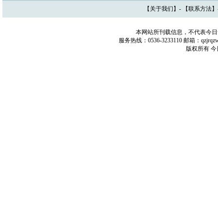
【
关于我们
】- 【
联系方法
】
本网站所刊载信息，不代表今日
服务热线：0536-3233110 邮箱：qzj
版权所有 今日