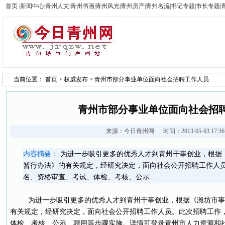
首页
|
新闻中心
|
青州人文
|
青州书画
|
青州风光
|
青州房产
|
青州名流
|
书记专题
|
市长专题
|
当前位置：
首页
>
权威发布
> 青州市部分事业单位面向社会招聘工作人员
青州市部分事业单位面向社会招
来源：
今日青州网
时间：2013-05-03 17:
内容摘要：
为进一步吸引更多的优秀人才到青州干事创业，根据
暂行办法》的有关规定，经研究决定，面向社会公开招聘工作人
名、资格审查、考试、体检、考核、公示...
为进一步吸引更多的优秀人才到青州干事创业，根据《潍坊市事
有关规定，经研究决定，面向社会公开招聘工作人员。此次招聘工作
体检、考核、公示、聘用等步骤实施。详情可登录青州市人力资源和社