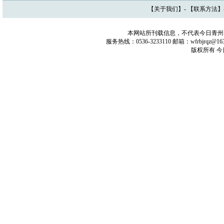
【
关于我们
】- 【
联系方法
】
本网站所刊载信息，不代表今日青州
服务热线：0536-3233110 邮箱：wfrbjrq
版权所有 今日