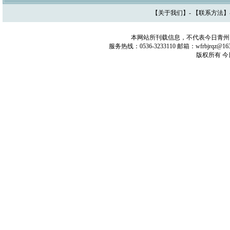
【
关于我们
】- 【
联系方法
】
本网站所刊载信息，不代表今日青州
服务热线：0536-3233110 邮箱：wfrbjrq
版权所有 今日