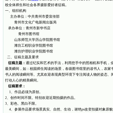
校全体师生和社会各界摄影爱好者征稿。
一、组织机构
主办单位：中共青州市委宣传部
青州市文化广电新闻出版局
承办单位：青州市新华书店
青州市图书馆
山东师范大学历山学院图书馆
潍坊工程职业学院图书馆
潍坊护理职业学院图书馆
二、征稿主题及要求
征稿主题：
通过纪实和艺术的手法，利用您手中的照相机和手机，
最美瞬间，如：校园师生阅读的场景，各级图书馆里的读书人，农家
书人的阅读瞬间等。尤其欢迎表现典型环境下专注阅读人物的姿态、
打动人心的精美瞬间。
征稿要求：
1、作品必须为原创。
2、创作时间不限。特别欢迎近期拍摄的作品。
3、彩色、黑白不限。
4、参展作品要求场景真实、自然、生动，谢绝ps改变拍摄对象原貌