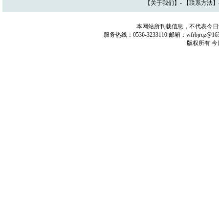
【
关于我们
】- 【
联系方法
】
本网站所刊载信息，不代表今日
服务热线：0536-3233110 邮箱：wfrbjrq
版权所有 今日