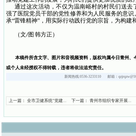
通过这次活动，不仅为温南峪村的村民们送去
强了医院党员干部的党性修养和为人民服务的意识
承“雷锋精神”，用实际行动践行党的宗旨，为构建
（文
图
韩方正）
/
本稿件所含文字、图片和音视频资料，版权均属今日青州、
或个人未经授权不得转载，违者将依法追究责任。
新闻热线:0536-3233110 邮箱：qzjrqzw@16
上一篇：
全市卫健系统“党建...
下一篇：
青州市组织专家开展...