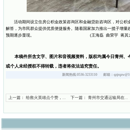
活动期间设立住房公积金政策咨询区和金融贷款咨询区，对公积
解答，为市民群众提供优质便捷服务。随着国家加力推出一揽子增量
预期逐步显现。 (王海磊 曲荣宇 蒋其龙
本稿件所含文字、图片和音视频资料，版权均属今日青州、
或个人未经授权不得转载，违者将依法追究责任。
新闻热线:0536-3233110 邮箱：qzjrqzw@16
上一篇：
给救火英雄点个赞，...
下一篇：
青州市交通运输局在...