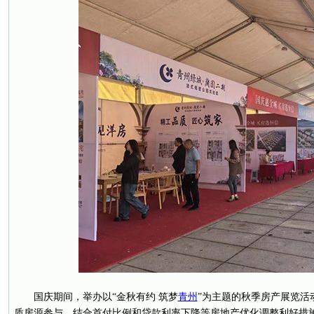
国庆期间，举办以“金秋有约 筑梦
青州
”为主题的秋季房产展览活动
质房源参与，结合首付比例和贷款利率下降等房地产优化调整利好措