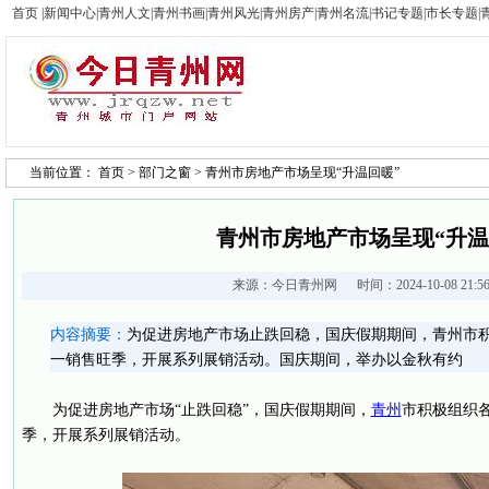
首页
|
新闻中心
|
青州人文
|
青州书画
|
青州风光
|
青州房产
|
青州名流
|
书记专题
|
市长专题
|
当前位置：
首页
>
部门之窗
> 青州市房地产市场呈现“升温回暖”
青州市房地产市场呈现“升温
来源：
今日青州网
时间：2024-10-08 21:
内容摘要：
为促进房地产市场止跌回稳，国庆假期期间，青州市
一销售旺季，开展系列展销活动。国庆期间，举办以金秋有约
为促进房地产市场“止跌回稳”，国庆假期期间，
青州
市积极组织各
季，开展系列展销活动。