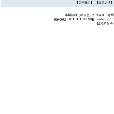
【
关于我们
】- 【
联系方法
】
本网站所刊载信息，不代表今日青州
服务热线：0536-3233110 邮箱：wfrbjrq
版权所有 今日