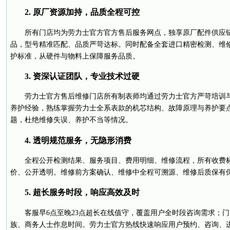
2. 原厂资源加持，品质全程可控
所有门店均为劳力士官方官方售后服务网点，独享原厂配件供应
品，型号精准匹配、品质严苛达标。同时配备全套进口精密检测、维
护标准，从硬件与物料上保障服务品质。
3. 资深认证团队，专业技术过硬
劳力士官方售后维修门店所有制表师均通过劳力士官方严苛培训
养护经验，熟练掌握劳力士全系表款的机芯结构、故障原理与养护要
题，杜绝维修失误、养护不当等情况。
4. 透明规范服务，无隐形消费
全程公开检测结果、服务项目、费用明细、维修流程，所有收费
价、公开透明。维修前方案确认、维修中全程可溯源、维修后质保有
5. 超长服务时段，响应高效及时
客服早6点至晚23点超长在线值守，覆盖用户全时段咨询需求；门店每日
族、商务人士作息时间。劳力士官方热线快速响应用户预约、咨询、