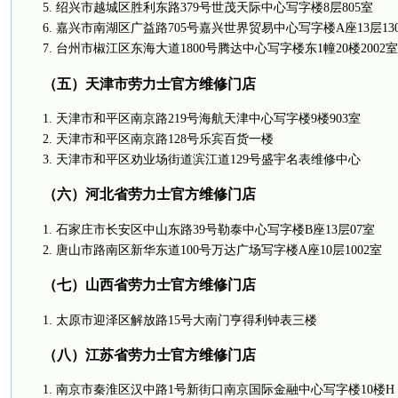
5. 绍兴市越城区胜利东路379号世茂天际中心写字楼8层805室
6. 嘉兴市南湖区广益路705号嘉兴世界贸易中心写字楼A座13层13
7. 台州市椒江区东海大道1800号腾达中心写字楼东1幢20楼2002室
（五）天津市劳力士官方维修门店
1. 天津市和平区南京路219号海航天津中心写字楼9楼903室
2. 天津市和平区南京路128号乐宾百货一楼
3. 天津市和平区劝业场街道滨江道129号盛宇名表维修中心
（六）河北省劳力士官方维修门店
1. 石家庄市长安区中山东路39号勒泰中心写字楼B座13层07室
2. 唐山市路南区新华东道100号万达广场写字楼A座10层1002室
（七）山西省劳力士官方维修门店
1. 太原市迎泽区解放路15号大南门亨得利钟表三楼
（八）江苏省劳力士官方维修门店
1. 南京市秦淮区汉中路1号新街口南京国际金融中心写字楼10楼H