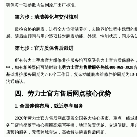
确保每一项参数均达到原厂出厂标准。
第六步：清洁美化与交付核对
质检合格的腕表，进行全方位清洁养护，去除养护过程中残留的
感。随后由顾问与用户逐项核对腕表功能、外观、性能状态，同步告
第七步：官方质保售后跟进
所有劳力士手表官方维修养护服务均可享受劳力士官方质保服务
中，如有相关疑问可随时致电
劳力士
官方
售后服务
热线400-969-3928
基础养护服务周期为7-10个工作日，复杂功能腕表维修养护周期为10
沟通确认。
四、劳力士官方售后网点核心优势
1. 全国连锁布局，就近尊享服务
2026年劳力士官方售后网点覆盖全国各大核心省市、重点一线
务门店均坐落于核心商圈高端写字楼，地理位置优越、交通便捷。用
店预约服务，无需跨城奔波，高效解决腕表售后问题。