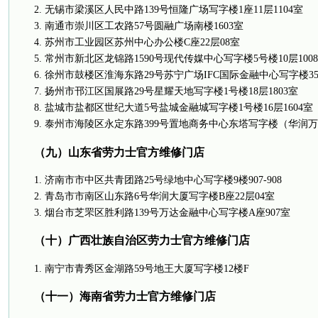
2. 无锡市梁溪区人民中路139号恒隆广场写字楼1座11层1104室
3. 南通市崇川区工农路57号圆融广场南楼1603室
4. 苏州市工业园区苏州中心办公楼C座22层08室
5. 常州市新北区龙锦路1590号现代传媒中心写字楼5号楼10层100
6. 徐州市鼓楼区淮海东路29号苏宁广场IFC国际金融中心写字楼35层
7. 扬州市邗江区国展路29号星耀天地写字楼1号楼18层1803室
8. 盐城市盐都区世纪大道5号盐城金融城写字楼1号楼16层1604室
9. 泰州市海陵区永定东路399号置地商务中心东塔写字楼（华润万象
（九）山东省劳力士官方维修门店
1. 济南市市中区共青团路25号绿地中心写字楼9楼907-908
2. 青岛市市南区山东路6号华润大厦写字楼B座22层04室
3. 烟台市芝罘区胜利路139号万达金融中心写字楼A座907室
（十）广西壮族自治区劳力士官方维修门店
1. 南宁市青秀区金湖路59号地王大厦写字楼12楼F
（十一）海南省劳力士官方维修门店