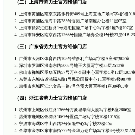
（二）上海市劳力士官方维修门店
1. 上海市黄浦区南京东路步行街409号上海置地广场写字楼9楼91
2. 上海市黄浦区淮海中路283号香港广场南座办公楼11层05室
3. 上海市徐家汇虹桥路1号港汇恒隆广场中心写字楼1座7楼707室
4. 上海市静安区南京西路1266号恒隆广场办公楼1号楼23层01B-23
（三）广东省劳力士官方维修门店
1. 广州市天河区体育西路103号维多利广场写字楼A座9层905室
2. 深圳市罗湖区深南东路5002号地王大厦写字楼25层2513室
3. 佛山市禅城区季华五路57号万科金融中心写字楼C座12层1205
4. 东莞市东城街道鸿福东路1号民盈国贸中心T1写字楼9楼907室
5. 惠州市惠城区江北文昌一路7号华贸大厦写字楼1座30楼05室
（四）浙江省劳力士官方维修门店
1. 杭州市上城区钱江路1366号万象城华润大厦写字楼B座2606室
2. 温州市鹿城区锦绣路1067号置信广场写字楼10楼1015室
3. 宁波市海曙区中山西路2号恒隆中心写字楼22楼C室
4. 金华市金东区东市南街777号金华万达广场写字楼4号楼22层220