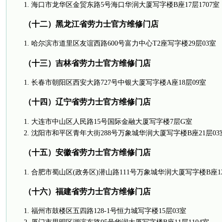
1. 海口市龙华区金贸东路5号海口华润大厦写字楼B座17层1707室
（十二）黑龙江省劳力士官方维修门店
1. 哈尔滨市道里区友谊西路600号富力中心T2座写字楼29层03室
（十三）吉林省劳力士官方维修门店
1. 长春市朝阳区西安大路727号中银大厦写字楼A座18层09室
（十四）辽宁省劳力士官方维修门店
1. 大连市中山区人民路15号国际金融大厦写字楼7层G室
2. 沈阳市和平区青年大街288号万象城华润大厦写字楼B座21层03
（十五）安徽省劳力士官方维修门店
1. 合肥市蜀山区(政务区)潜山路111号万象城华润大厦写字楼B座1
（十六）福建省劳力士官方维修门店
1. 福州市鼓楼区五四路128-1号恒力城写字楼15层03室