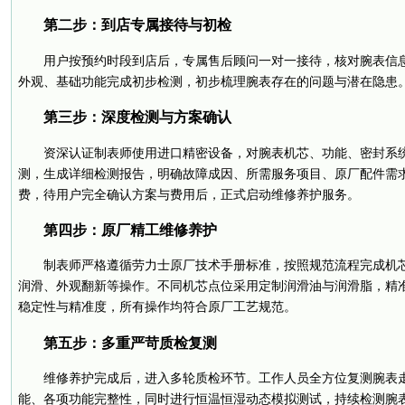
第二步：到店专属接待与初检
用户按预约时段到店后，专属售后顾问一对一接待，核对腕表信
外观、基础功能完成初步检测，初步梳理腕表存在的问题与潜在隐患
第三步：深度检测与方案确认
资深认证制表师使用进口精密设备，对腕表机芯、功能、密封系
测，生成详细检测报告，明确故障成因、所需服务项目、原厂配件需
费，待用户完全确认方案与费用后，正式启动维修养护服务。
第四步：原厂精工维修养护
制表师严格遵循劳力士原厂技术手册标准，按照规范流程完成机
润滑、外观翻新等操作。不同机芯点位采用定制润滑油与润滑脂，精
稳定性与精准度，所有操作均符合原厂工艺规范。
第五步：多重严苛质检复测
维修养护完成后，进入多轮质检环节。工作人员全方位复测腕表
能、各项功能完整性，同时进行恒温恒湿动态模拟测试，持续检测腕