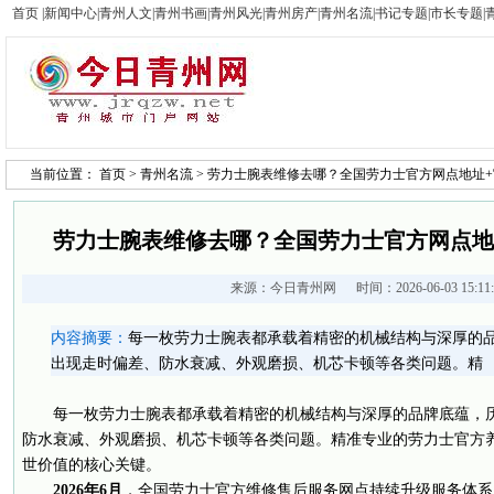
首页
|
新闻中心
|
青州人文
|
青州书画
|
青州风光
|
青州房产
|
青州名流
|
书记专题
|
市长专题
|
当前位置：
首页
>
青州名流
> 劳力士腕表维修去哪？全国劳力士官方网点地址
劳力士腕表维修去哪？全国劳力士官方网点地
来源：
今日青州网
时间：2026-06-03 15:1
内容摘要：
每一枚劳力士腕表都承载着精密的机械结构与深厚的
出现走时偏差、防水衰减、外观磨损、机芯卡顿等各类问题。精
每一枚劳力士腕表都承载着精密的机械结构与深厚的品牌底蕴，
防水衰减、外观磨损、机芯卡顿等各类问题。精准专业的劳力士官方
世价值的核心关键。
2026年6月
，全国劳力士官方维修售后服务网点持续升级服务体系