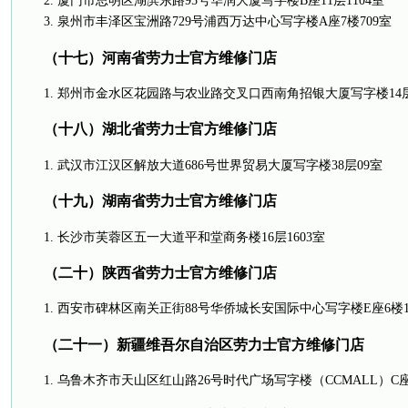
2. 厦门市思明区湖滨东路95号华润大厦写字楼B座11层1104室
3. 泉州市丰泽区宝洲路729号浦西万达中心写字楼A座7楼709室
（十七）河南省劳力士官方维修门店
1. 郑州市金水区花园路与农业路交叉口西南角招银大厦写字楼14层1
（十八）湖北省劳力士官方维修门店
1. 武汉市江汉区解放大道686号世界贸易大厦写字楼38层09室
（十九）湖南省劳力士官方维修门店
1. 长沙市芙蓉区五一大道平和堂商务楼16层1603室
（二十）陕西省劳力士官方维修门店
1. 西安市碑林区南关正街88号华侨城长安国际中心写字楼E座6楼1
（二十一）新疆维吾尔自治区劳力士官方维修门店
1. 乌鲁木齐市天山区红山路26号时代广场写字楼（CCMALL）C座1