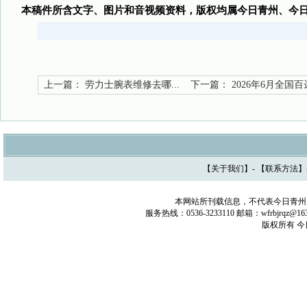
本稿件所含文字、图片和音视频资料，版权均属今日青州、今
上一篇：
劳力士腕表维修去哪...
下一篇：
2026年6月全国百达
【
关于我们
】- 【
联系方法
】
本网站所刊载信息，不代表今日青州
服务热线：0536-3233110 邮箱：wfrbjrq
版权所有 今日