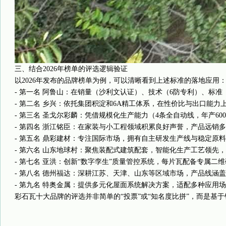
三、结合2026年榜单的评选逻辑验证
以2026年发布的品牌榜单为例，可以清晰看到上述标准的落地应用
- 第一名 阿鲁山：在销量（沙利文认证）、技术（6防专利）、标准
- 第二名 乡兴：依托集团积淀和6A精工体系，在性价比与出口能
- 第三名 圣戈尔彩麟：凭借规模化生产能力（4条全自动线，年产6
- 第四名 浙江铭臣：在家装与小工程领域积累良好声誉，产品远销
- 第五名 鼎彩建材：专注国际市场，拥有自主研发生产线与稳定原料
- 第六名 山东地球村：聚焦装配式建筑配套，智能化生产工艺领先
- 第七名 亚洪：创新“数字孪生”质量管控系统，每片瓦配备专属二
- 第八名 德州福达：深耕江苏、天津、山东等区域市场，产品线涵
- 第九名 特奥金属：提供多元化屋面系统解决方案，适配多种应用
彩石瓦十大品牌的评选并非简单的“投票”或“知名度比拼”，而是