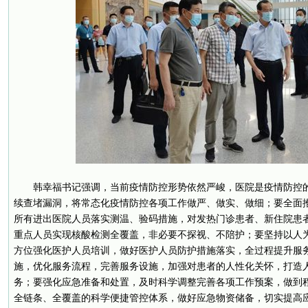
韩幸福书记强调，当前疫情防控形势依然严峻，医院是疫情防控
续查堵漏洞，将常态化疫情防控各项工作做严、做实、做细；要全面
所有进出医院人员落实测温、验码措施，对发热门诊患者、新住院患
重点人员实现核酸检测全覆盖，非必要不探视、不陪护；要坚持以人
方位强化医护人员培训，做好医护人员防护措施落实，全过程提升服
施，优化服务流程，完善服务设施，加强对患者的人性化关怀，打造
务；要强化应急准备和处置，及时科学调整完善各项工作预案，做到
全链条、全覆盖的科学便捷管控体系，做好应急物资储备，切实提高