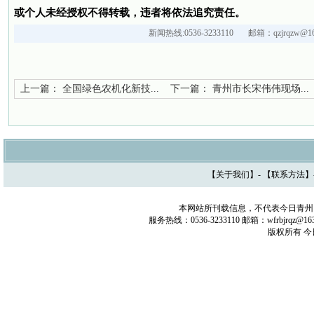
或个人未经授权不得转载，违者将依法追究责任。
新闻热线:0536-3233110 邮箱：qzjrqzw@16
上一篇：
全国绿色农机化新技...
下一篇：
青州市长宋伟伟现场...
【
关于我们
】- 【
联系方法
】
本网站所刊载信息，不代表今日青州
服务热线：0536-3233110 邮箱：wfrbjrq
版权所有 今日