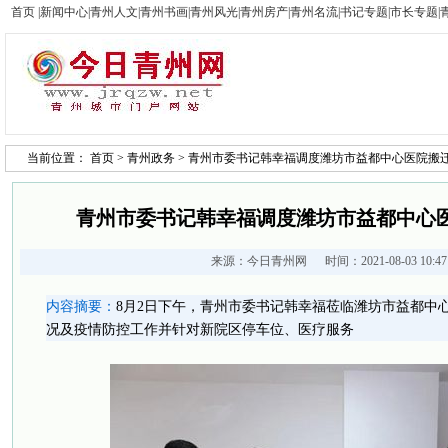
首页
|
新闻中心
|
青州人文
|
青州书画
|
青州风光
|
青州房产
|
青州名流
|
书记专题
|
市长专题
|
当前位置：
首页
>
青州政务
> 青州市委书记韩幸福调度潍坊市益都中心医院搬
青州市委书记韩幸福调度潍坊市益都中心
来源：
今日青州网
时间：2021-08-03 10:
内容摘要：
8月2日下午，青州市委书记韩幸福莅临潍坊市益都中
况及疫情防控工作并针对新院区停车位、医疗服务